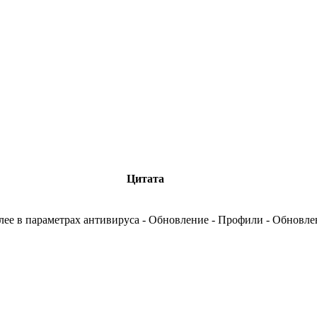
Цитата
лее в параметрах антивируса - Обновление - Профили - Обновлен