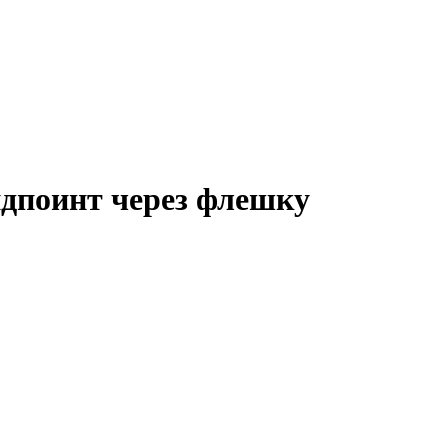
эндпоинт через флешку