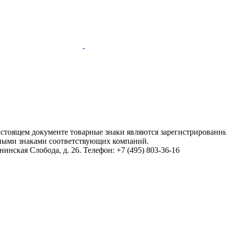
настоящем документе товарные знаки являются зарегистрированны
ными знаками соответствующих компаний.
инская Слобода, д. 26. Телефон: +7 (495) 803-36-16