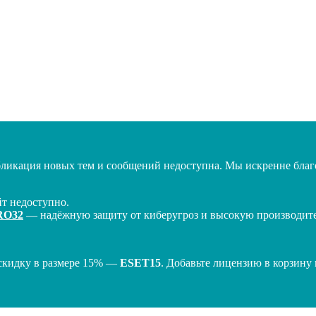
бликация новых тем и сообщений недоступна. Мы искренне благо
т недоступно.
RO32
— надёжную защиту от киберугроз и высокую производител
скидку в размере 15% —
ESET15
. Добавьте лицензию в корзину