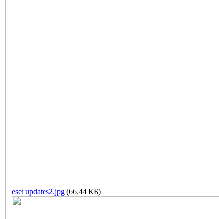
eset updates2.jpg
(66.44 КБ)