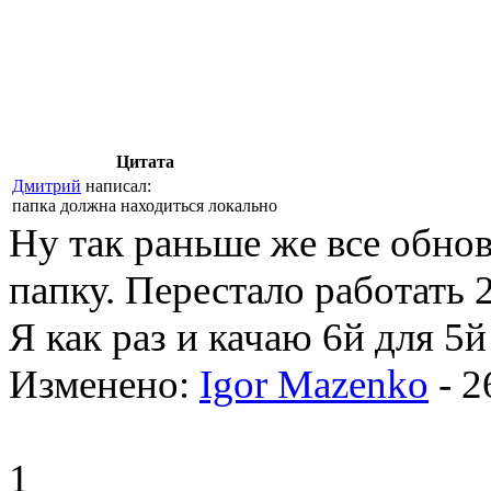
Цитата
Дмитрий
написал:
папка должна находиться локально
Ну так раньше же все обно
папку. Перестало работать 2
Я как раз и качаю 6й для 5й
Изменено:
Igor Mazenko
-
2
1