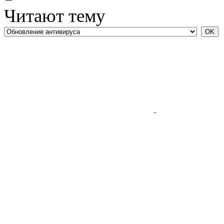
Читают тему