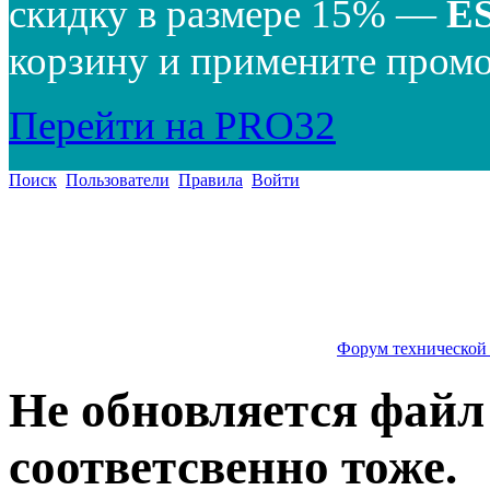
скидку в размере 15% —
E
корзину и примените промо
Перейти на PRO32
Поиск
Пользователи
Правила
Войти
Форум технической
Не обновляется файл 
соответсвенно тоже.