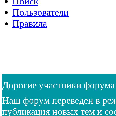
Поиск
Пользователи
Правила
Дорогие участники форума
Наш форум переведен в реж
публикация новых тем и с