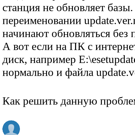
станция не обновляет базы.
переименовании update.ver.n
начинают обновляться без 
А вот если на ПК с интерн
диск, например E:\esetupdat
нормально и файла update.v
Как решить данную пробле