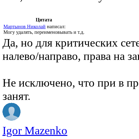
Цитата
Мартынов Николай
написал:
Могу удалять, переименовывать и т.д.
Да, но для критических сет
налево/направо, права на з
Не исключено, что при в п
занят.
Igor Mazenko