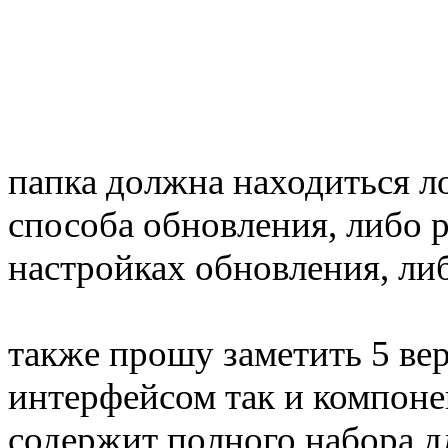
папка должна находиться ло
способа обновления, либо 
настройках обновления, либ
также прошу заметить 5 вер
интерфейсом так и компоне
содержит полного набора дл