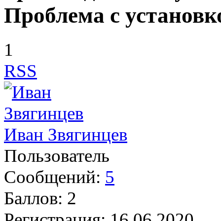
Проблема с установк
1
RSS
Иван Звягинцев
Пользователь
Сообщений:
5
Баллов:
2
Регистрация:
16.06.2020