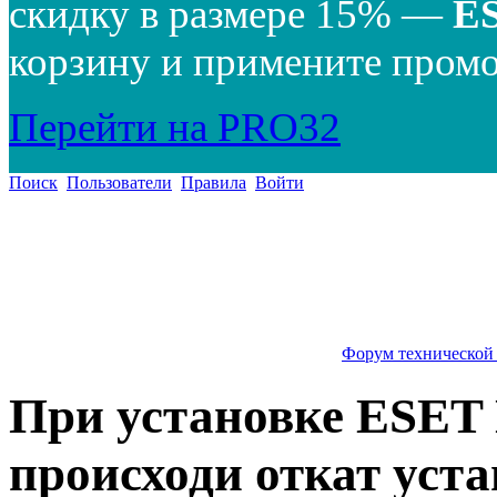
скидку в размере 15% —
E
корзину и примените промо
Перейти на PRO32
Поиск
Пользователи
Правила
Войти
Форум технической
При установке ESET 
происходи откат уста