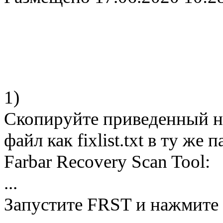
1)
Скопируйте приведенный ни
файл как fixlist.txt в ту ж
Farbar Recovery Scan Tool:
...
Запустите FRST и нажмите 