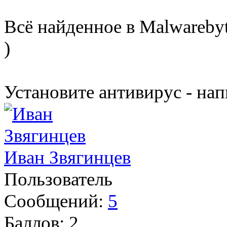
Всё найденное в Malwarebyt
)
Установите антивирус - нап
Иван Звягинцев
Пользователь
Сообщений:
5
Баллов:
2