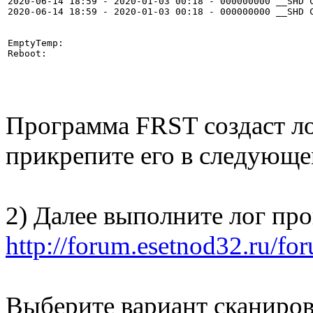
2020-06-14 18:59 - 2020-01-03 00:18 - 000000000 __SHD C
2020-06-14 18:59 - 2020-01-03 00:18 - 000000000 __SHD C
EmptyTemp:

Reboot:

Программа FRST создаст лог
прикрепите его в следующ
2) Далее выполните лог пр
http://forum.esetnod32.ru/fo
Выберите вариант сканиров