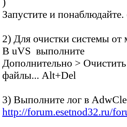
)
Запустите и понаблюдайте. 
2) Для очистки системы от 
В uVS выполните
Дополнительно > Очистить 
файлы... Alt+Del
3) Выполните лог в AdwCle
http://forum.esetnod32.ru/fo