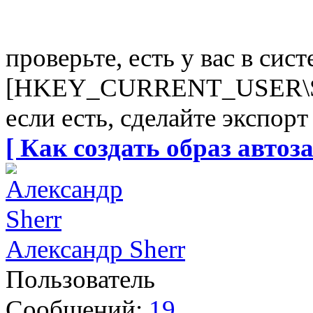
проверьте, есть у вас в сис
[HKEY_CURRENT_USER\Sof
если есть, сделайте экспор
[ Как создать образ автоза
Александр Sherr
Пользователь
Сообщений:
19