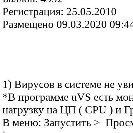
Регистрация:
25.05.2010
Размещено
09.03.2020 09:4
1) Вирусов в системе не ув
*В программе uVS есть мон
нагрузку на ЦП ( CPU ) и Г
В меню: Запустить > Просм