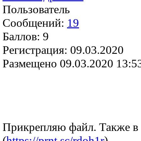
Пользователь
Сообщений:
19
Баллов:
9
Регистрация:
09.03.2020
Размещено
09.03.2020 13:5
Прикрепляю файл. Также в 
(
https://prnt.sc/rdoh1r
)