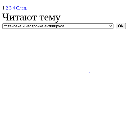
1
2
3
4
След.
Читают тему