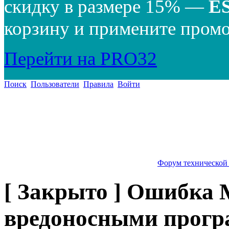
скидку в размере 15% —
E
корзину и примените промо
Перейти на PRO32
Поиск
Пользователи
Правила
Войти
Форум технической
[ Закрыто ] Ошибка 
вредоносными програ