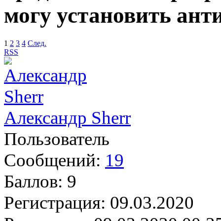
могу установить ант
1
2
3
4
След.
RSS
Александр Sherr
Пользователь
Сообщений:
19
Баллов:
9
Регистрация:
09.03.2020