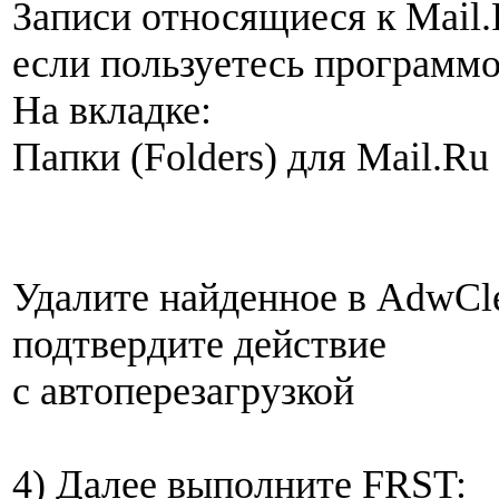
Записи относящиеся к Mail.
если пользуетесь программо
На вкладке:
Папки (Folders) для Mail.R
Удалите найденное в AdwCle
подтвердите действие
с автоперезагрузкой
4) Далее выполните FRST: