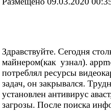
Размещено
09.03.2020 00:3
Здравствуйте. Сегодня стол
майнером(как узнал). appmo
потреблял ресурсы видеока
задач, он закрывался. Труд
установлен антивирус аваст
загрозы. После поиска инф