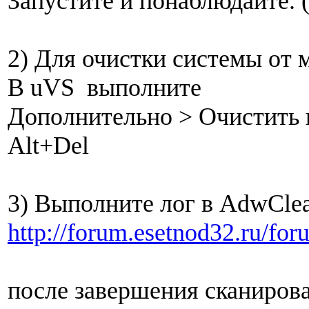
Запустите и понаблюдайте. (
2) Для очистки системы от 
В uVS выполните
Дополнительно > Очистить к
Alt+Del
3) Выполните лог в AdwCle
http://forum.esetnod32.ru/fo
после завершения сканиров