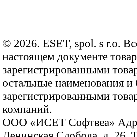
© 2026. ESET, spol. s r.o.
настоящем документе товар
зарегистрированными товарн
остальные наименования и
зарегистрированными това
компаний.
ООО «ИСЕТ Софтвеа» Адрес:
Ленинская Слобода, д. 26. 