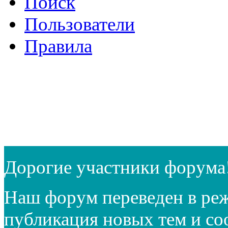
Поиск
Пользователи
Правила
Дорогие участники форума
Наш форум переведен в реж
публикация новых тем и с