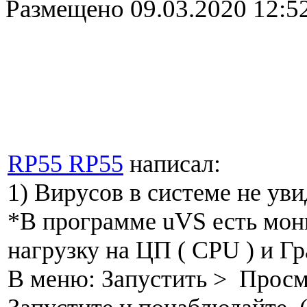
Размещено
09.03.2020 12:5
RP55 RP55
написал:
1) Вирусов в системе не уви
*В программе uVS есть мони
нагрузку на ЦП ( CPU ) и Г
В меню: Запустить > Просмо