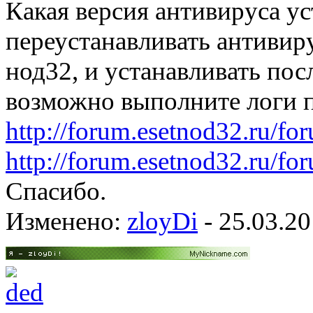
Какая версия антивируса у
переустанавливать антивиру
нод32, и устанавливать по
возможно выполните логи 
http://forum.esetnod32.ru/fo
http://forum.esetnod32.ru/fo
Спасибо.
Изменено:
zloyDi
-
25.03.20