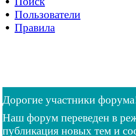
Поиск
Пользователи
Правила
Дорогие участники форума
Наш форум переведен в реж
публикация новых тем и с