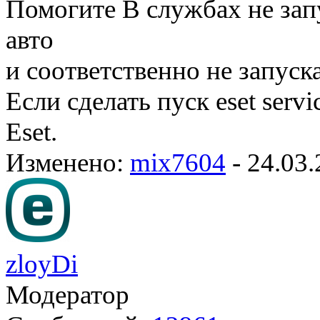
Помогите В службах не запус
авто
и соответственно не запуска
Если сделать пуск eset serv
Eset.
Изменено:
mix7604
-
24.03.
zloyDi
Модератор