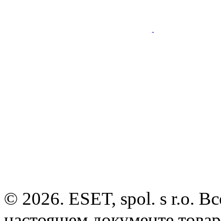
© 2026. ESET, spol. s r.o.
настоящем документе товар