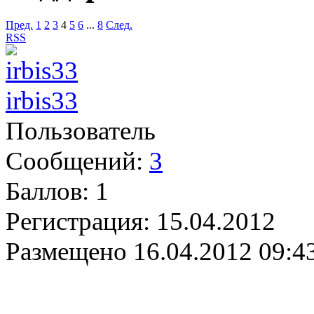
Пред.
1
2
3
4
5
6
...
8
След.
RSS
irbis33
Пользователь
Сообщений:
3
Баллов:
1
Регистрация:
15.04.2012
Размещено
16.04.2012 09:4