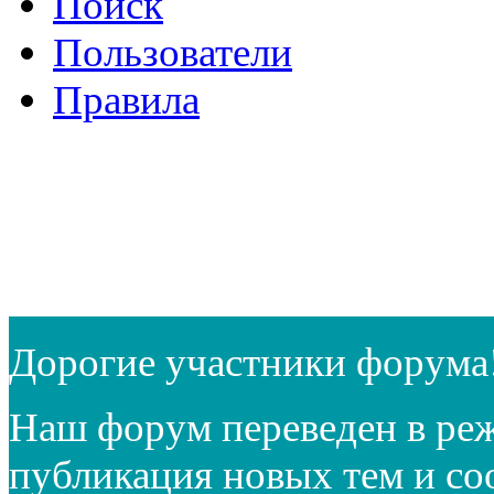
Поиск
Пользователи
Правила
Дорогие участники форума
Наш форум переведен в реж
публикация новых тем и с