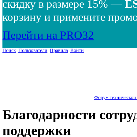
скидку в размере 15% —
E
корзину и примените промо
Перейти на PRO32
Поиск
Пользователи
Правила
Войти
Форум технической
Благодарности сотру
поддержки