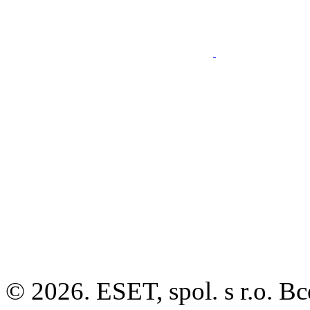
© 2026. ESET, spol. s r.o.