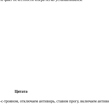
Цитата
у-с-трояном, отключаем антивирь, ставим прогу, включаем антив