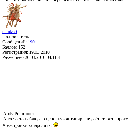
crank69
Пользователь
Сообщений:
190
Баллов:
152
Регистрация:
19.03.2010
Размещено
26.03.2010 04:11:41
Andy Pol пишет:
А то часто наблюдаю цепочку - антивирь не даёт ставить прог
А настройки запаролить?