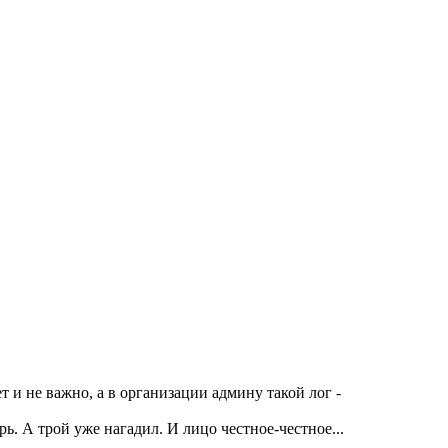
 и не важно, а в организации админу такой лог -
ь. А трой уже нагадил. И лицо честное-честное...