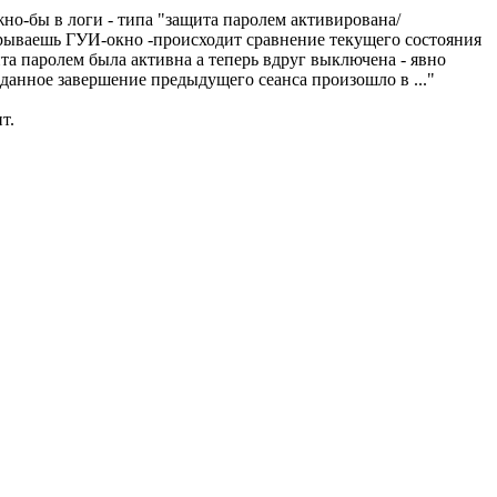
жно-бы в логи - типа "защита паролем активирована/
рываешь ГУИ-окно -происходит сравнение текущего состояния
а паролем была активна а теперь вдруг выключена - явно
данное завершение предыдущего сеанса произошло в ..."
т.