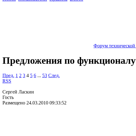
Форум технической
Предложения по функционалу
Пред.
1
2
3
4
5
6
...
53
След.
RSS
Сергей Ласкин
Гость
Размещено
24.03.2010 09:33:52