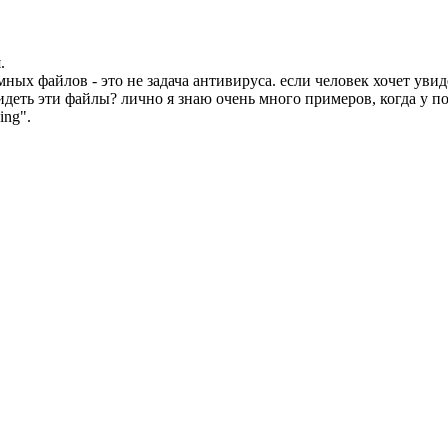
.
 файлов - это не задача антивируса. если человек хочет увидет
 видеть эти файлы? лично я знаю очень много примеров, когда у 
ing".