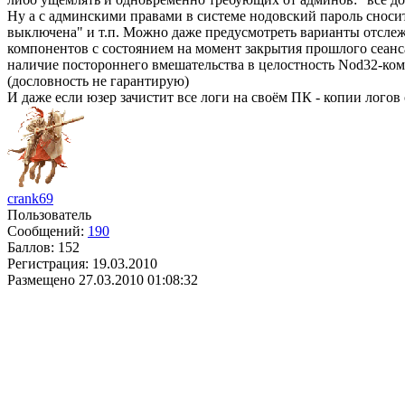
Ну а с админскими правами в системе нодовский пароль сносит
выключена" и т.п. Можно даже предусмотреть варианты отсле
компонентов с состоянием на момент закрытия прошлого сеанса
наличие постороннего вмешательства в целостность Nod32-ком
(дословность не гарантирую)
И даже если юзер зачистит все логи на своём ПК - копии логов 
crank69
Пользователь
Сообщений:
190
Баллов:
152
Регистрация:
19.03.2010
Размещено
27.03.2010 01:08:32