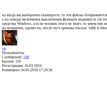
ну когда вы выборочно сканируете, то эти файлы отображаются
а по поводу включения выключения функции видимости системных
средства Windows. а если человек этого не знает, то зачем ему
по незнанию, удалял их, после чего хрюшка писала "ntldr is miss
vir
Пользователь
Сообщений:
138
Баллов:
110
Регистрация:
16.03.2010
Размещено
24.03.2010 17:20:36