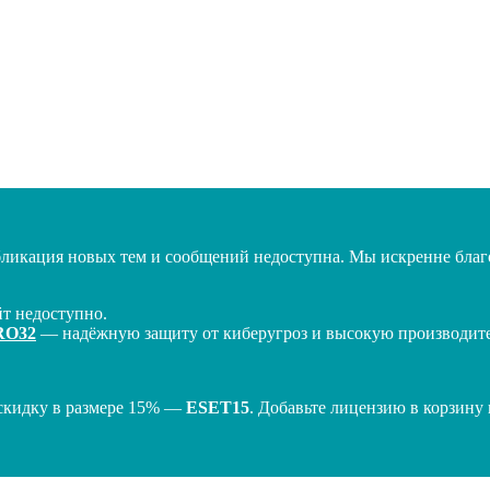
бликация новых тем и сообщений недоступна. Мы искренне благо
т недоступно.
RO32
— надёжную защиту от киберугроз и высокую производител
скидку в размере 15% —
ESET15
. Добавьте лицензию в корзину