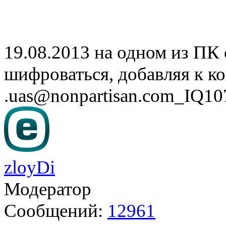
19.08.2013 на одном из ПК
шифроваться, добавляя к к
.uas@nonpartisan.com
_IQ10
zloyDi
Модератор
Сообщений:
12961