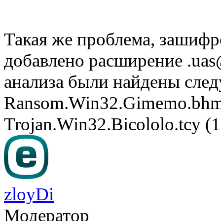
Такая же проблема, зашифр
добавлено расширение
.uas
анализа были найдены след
Ransom.Win32.Gimemo.bhmg 
Trojan.Win32.Bicololo.tcy 
zloyDi
Модератор