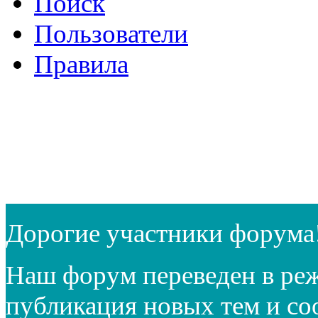
Поиск
Пользователи
Правила
Дорогие участники форума
Наш форум переведен в реж
публикация новых тем и с