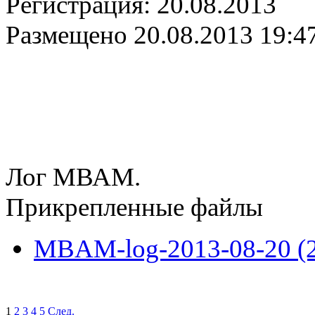
Регистрация:
20.08.2013
Размещено
20.08.2013 19:4
Лог МВАМ.
Прикрепленные файлы
MBAM-log-2013-08-20 (22
1
2
3
4
5
След.