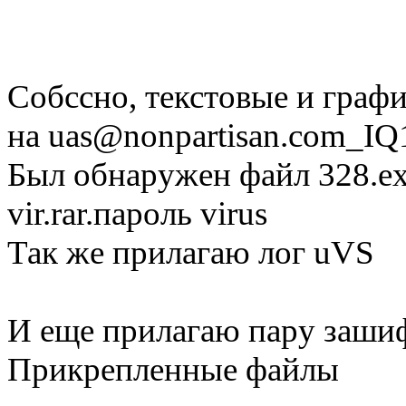
Собссно, текстовые и граф
на
uas@nonpartisan.com
_IQ
Был обнаружен файл 328.exe
vir.rar.пароль virus
Так же прилагаю лог uVS
И еще прилагаю пару зашифр
Прикрепленные файлы