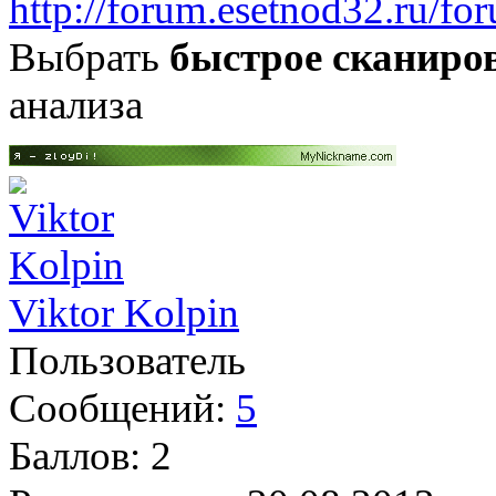
http://forum.esetnod32.ru/fo
Выбрать
быстрое сканиро
анализа
Viktor Kolpin
Пользователь
Сообщений:
5
Баллов:
2