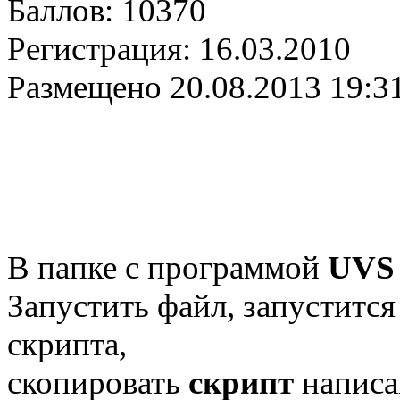
Баллов:
10370
Регистрация:
16.03.2010
Размещено
20.08.2013 19:3
В папке с программой
UVS
Запустить файл, запуститс
скрипта,
скопировать
скрипт
написа