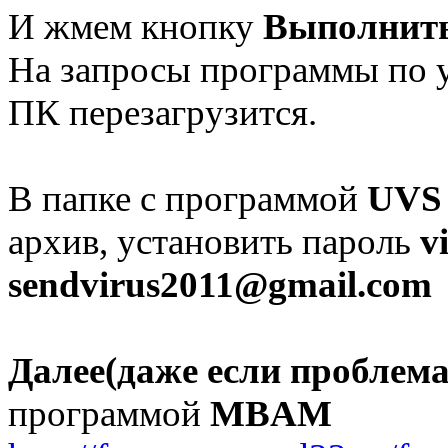
И жмем кнопку
Выполнить
На запросы программы по
ПК перезагрузится.
В папке с программой
UVS
архив, установить пароль
v
sendvirus2011@gmail.com
Далее(даже если проблем
программой
MBAM