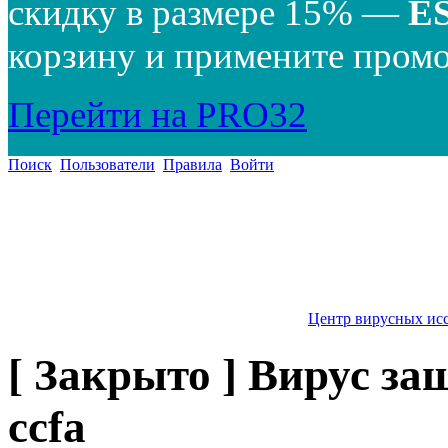
скидку в размере 15% —
E
корзину и примените промо
Перейти на PRO32
Поиск
Пользователи
Правила
Войти
Центр вирусных ис
[ Закрыто ] Вирус з
ccfa