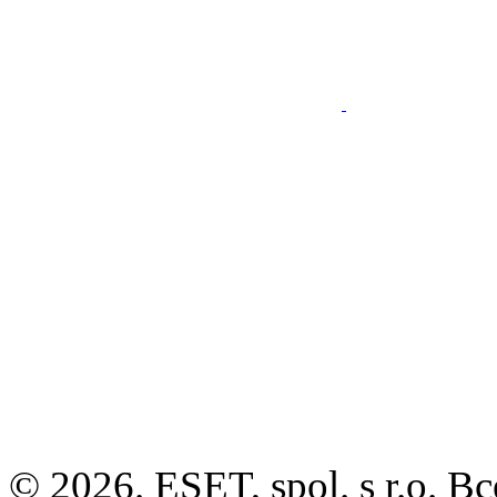
© 2026. ESET, spol. s r.o.