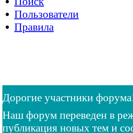
Поиск
Пользователи
Правила
Дорогие участники форума
Наш форум переведен в реж
публикация новых тем и с