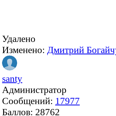
Удалено
Изменено:
Дмитрий Богайч
santy
Администратор
Сообщений:
17977
Баллов:
28762