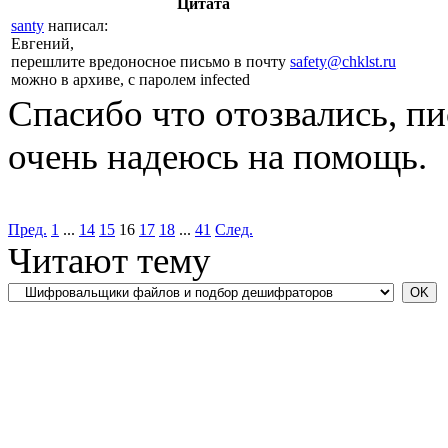
Цитата
santy
написал:
Евгений,
перешлите вредоносное письмо в почту
safety@chklst.ru
можно в архиве, с паролем infected
Спасибо что отозвались, пи
очень надеюсь на помощь.
Пред.
1
...
14
15
16
17
18
...
41
След.
Читают тему