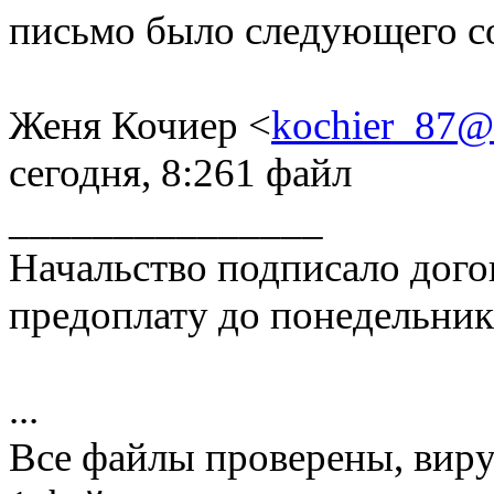
письмо было следующего 
Женя Кочиер <
kochier_87@
сегодня, 8:261 файл
_______________
Начальство подписало дого
предоплату до понедельник
...
Все файлы проверены, виру