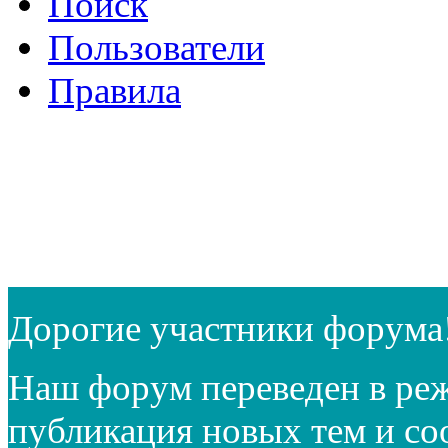
Поиск
Пользователи
Правила
Дорогие участники форума
Наш форум переведен в реж
публикация новых тем и с