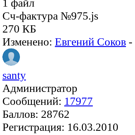
1 файл
Сч-фактура №975.js
270 КБ
Изменено:
Евгений Соков
-
santy
Администратор
Сообщений:
17977
Баллов:
28762
Регистрация:
16.03.2010