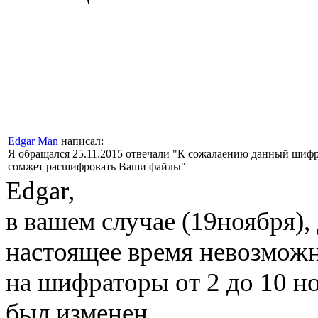
Edgar Man
написал:
Я обращался 25.11.2015 отвечали "К сожалаению данный шифра
сомжет расшифровать Ваши файлы"
Edgar,
в вашем случае (19ноября)
настоящее время невозможн
на шифраторы от 2 до 10 н
был изменен.