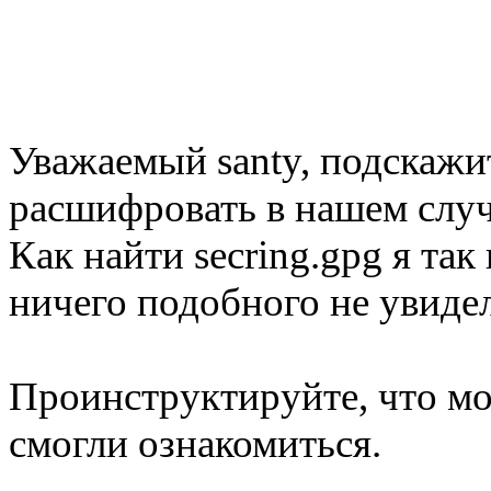
Уважаемый santy, подскажи
расшифровать в нашем случ
Как найти secring.gpg я та
ничего подобного не увидел
Проинструктируйте, что м
смогли ознакомиться.