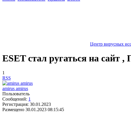
Центр вирусных ис
ESET стал ругаться на сайт ,
1
RSS
amirus amirus
Пользователь
Сообщений:
1
Регистрация:
30.01.2023
Размещено
30.01.2023 08:15:45