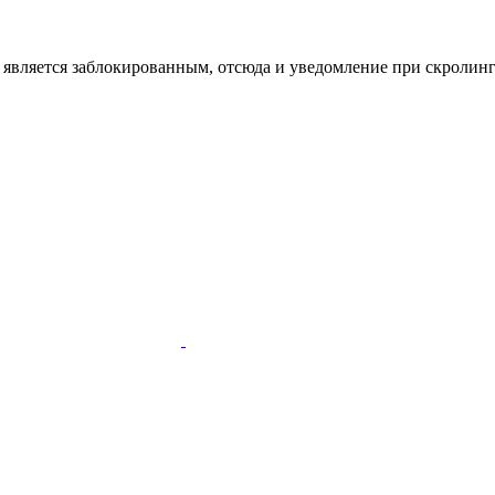
ый является заблокированным, отсюда и уведомление при скролин