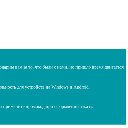
дарны вам за то, что были с нами, но пришло время двигаться
ьность для устройств на Windows и Android.
 и примените промокод при оформлении заказа.