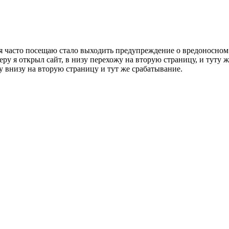
я часто посещаю стало выходить предупреждение о вредоносном 
еру я открыл сайт, в низу перехожу на вторую страницу, и туту 
 внизу на вторую страницу и тут же срабатывание.