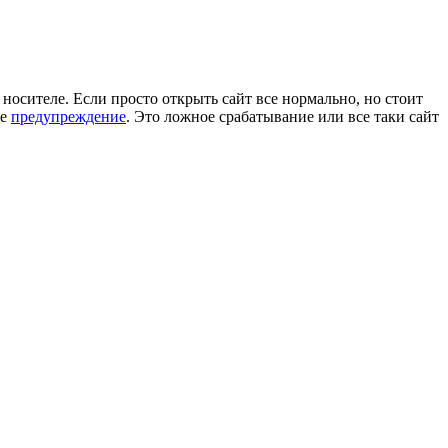
носителе. Если просто открыть сайт все нормально, но стоит
же
предупреждение
. Это ложное срабатывание или все таки сайт