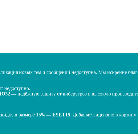
бликация новых тем и сообщений недоступна. Мы искренне благо
т недоступно.
RO32
— надёжную защиту от киберугроз и высокую производител
скидку в размере 15% —
ESET15
. Добавьте лицензию в корзину