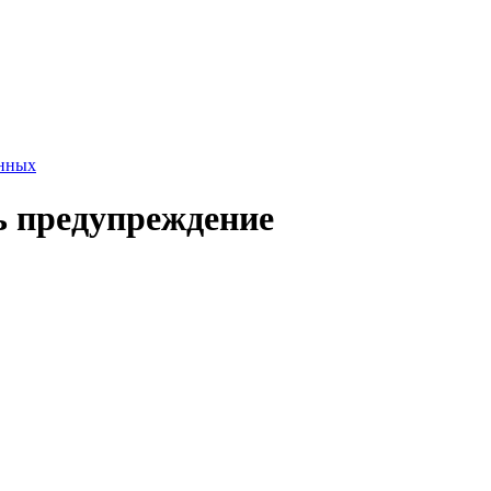
анных
ть предупреждение