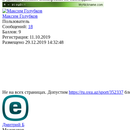
Максим Голубков
Пользователь
Сообщений:
18
Баллов:
9
Регистрация:
11.10.2019
Размещено
29.12.2019 14:32:48
Не на всех страницах. Допустим
https://ru.oxu.az/sport/352337
бло
Дмитрий Б
Модератор