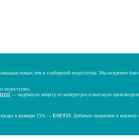
бликация новых тем и сообщений недоступна. Мы искренне благо
т недоступно.
RO32
— надёжную защиту от киберугроз и высокую производител
скидку в размере 15% —
ESET15
. Добавьте лицензию в корзину