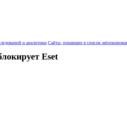
следований и аналитики
Сайты, попавшие в список заблокиров
блокирует Eset