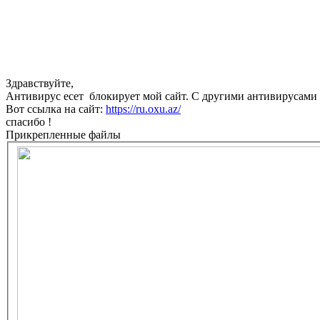
Здравствуйте,
Антивирус есет блокирует мой сайт. С другими антивирусами 
Вот ссылка на сайт:
https://ru.oxu.az/
спасибо !
Прикрепленные файлы