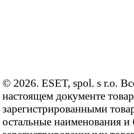
© 2026. ESET, spol. s r.o.
настоящем документе товар
зарегистрированными товарн
остальные наименования и