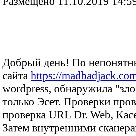
Размещено
11.10.2019 14:5
Добрый день! По непонятны
сайта
https://madbadjack.co
wordpress, обнаружила "зло
только Эсет. Проверки прово
проверка URL Dr. Web, Касе
Затем внутренними сканера