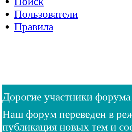
Поиск
Пользователи
Правила
Дорогие участники форума
Наш форум переведен в реж
публикация новых тем и с