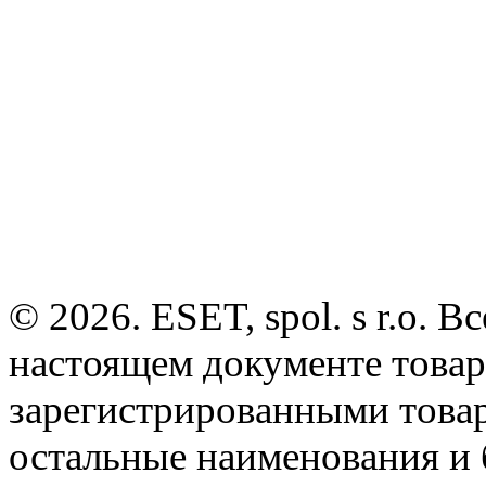
© 2026. ESET, spol. s r.o.
настоящем документе товар
зарегистрированными товарн
остальные наименования и