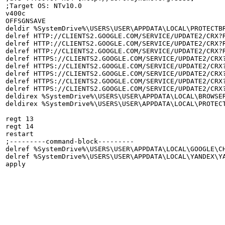
;Target OS: NTv10.0

v400c

OFFSGNSAVE

deldir %SystemDrive%\USERS\USER\APPDATA\LOCAL\PROTECTBR
delref HTTP://CLIENTS2.GOOGLE.COM/SERVICE/UPDATE2/CRX?
delref HTTP://CLIENTS2.GOOGLE.COM/SERVICE/UPDATE2/CRX?
delref HTTP://CLIENTS2.GOOGLE.COM/SERVICE/UPDATE2/CRX?
delref HTTPS://CLIENTS2.GOOGLE.COM/SERVICE/UPDATE2/CRX
delref HTTPS://CLIENTS2.GOOGLE.COM/SERVICE/UPDATE2/CRX
delref HTTPS://CLIENTS2.GOOGLE.COM/SERVICE/UPDATE2/CRX
delref HTTPS://CLIENTS2.GOOGLE.COM/SERVICE/UPDATE2/CRX
delref HTTPS://CLIENTS2.GOOGLE.COM/SERVICE/UPDATE2/CRX
deldirex %SystemDrive%\USERS\USER\APPDATA\LOCAL\BROWSER
deldirex %SystemDrive%\USERS\USER\APPDATA\LOCAL\PROTECT
regt 13

regt 14

restart

;---------command-block---------

delref %SystemDrive%\USERS\USER\APPDATA\LOCAL\GOOGLE\C
delref %SystemDrive%\USERS\USER\APPDATA\LOCAL\YANDEX\Y
apply
