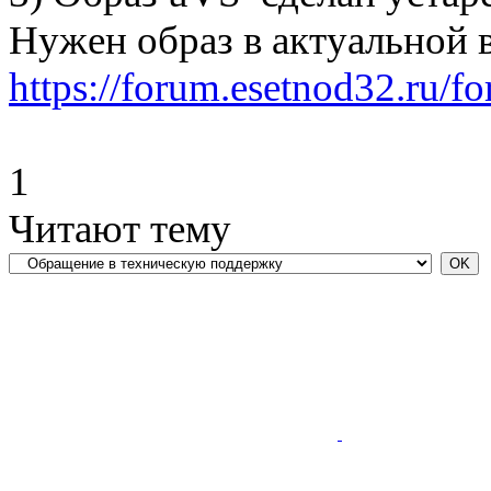
Нужен образ в актуальной 
https://forum.esetnod32.ru/f
1
Читают тему