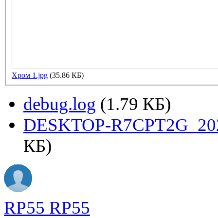
Хром 1.jpg
(35.86 КБ)
debug.log
(1.79 КБ)
DESKTOP-R7CPT2G_2025
КБ)
RP55 RP55