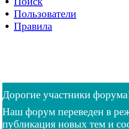
Поиск
Пользователи
Правила
Дорогие участники форума
Наш форум переведен в реж
публикация новых тем и с