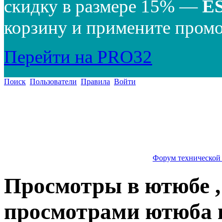
скидку в размере 15% —
E
корзину и примените промо
Перейти на PRO32
Поиск
Пользователи
Правила
Войти
Форум технической
Просмотры в ютюбе ,
просмотрами ютюба 