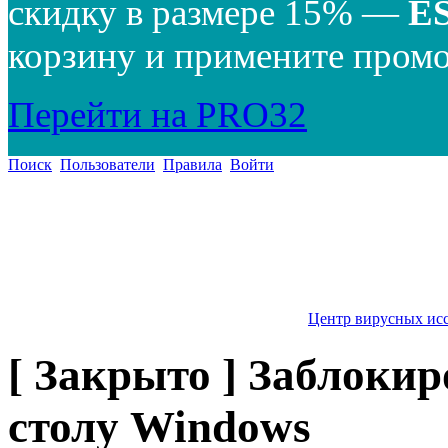
скидку в размере 15% —
E
корзину и примените промо
Перейти на PRO32
Поиск
Пользователи
Правила
Войти
Центр вирусных ис
[ Закрыто ] Заблокир
столу Windows