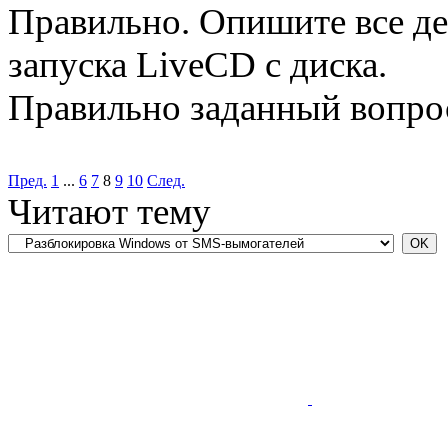
Правильно. Опишите все де
запуска LiveCD с диска.
Правильно заданный вопрос
Пред.
1
...
6
7
8
9
10
След.
Читают тему