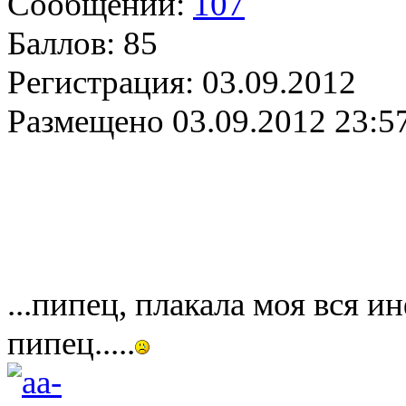
Сообщений:
107
Баллов:
85
Регистрация:
03.09.2012
Размещено
03.09.2012 23:5
...пипец, плакала моя вся и
пипец.....