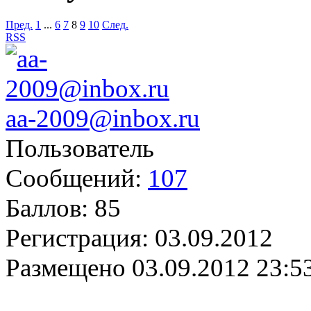
Пред.
1
...
6
7
8
9
10
След.
RSS
aa-2009@inbox.ru
Пользователь
Сообщений:
107
Баллов:
85
Регистрация:
03.09.2012
Размещено
03.09.2012 23:5