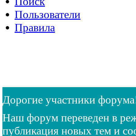
Поиск
Пользователи
Правила
Дорогие участники форума
Наш форум переведен в реж
публикация новых тем и с