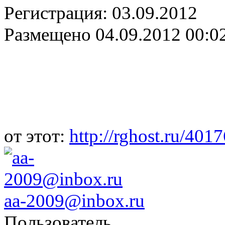
Регистрация:
03.09.2012
Размещено
04.09.2012 00:0
от этот:
http://rghost.ru/401
aa-2009@inbox.ru
Пользователь