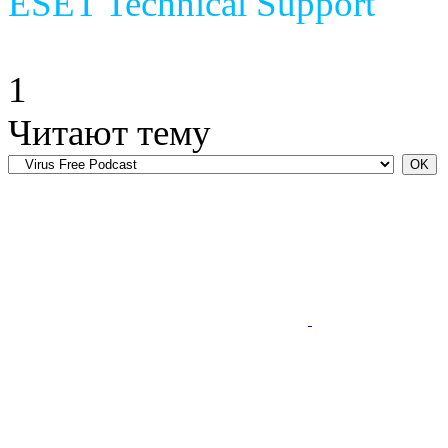
ESET Technical Support
1
Читают тему