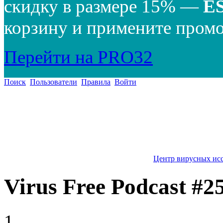
скидку в размере 15% —
E
корзину и примените промо
Перейти на PRO32
Поиск
Пользователи
Правила
Войти
Центр вирусных ис
Virus Free Podcast #2
1