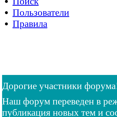
Поиск
Пользователи
Правила
Дорогие участники форума
Наш форум переведен в реж
публикация новых тем и с