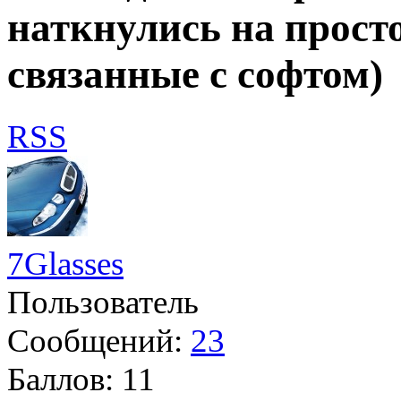
наткнулись на прост
связанные с софтом)
RSS
7Glasses
Пользователь
Сообщений:
23
Баллов:
11