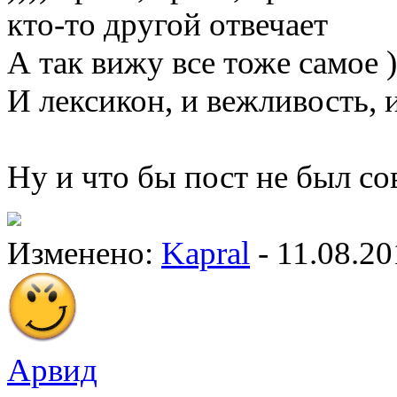
кто-то другой отвечает
А так вижу все тоже самое )
И лексикон, и вежливость,
Ну и что бы пост не был с
Изменено:
Kapral
-
11.08.20
Арвид