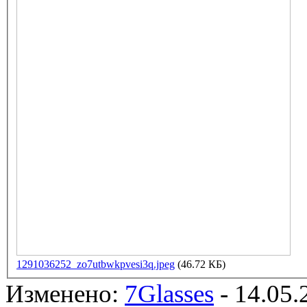
1291036252_zo7utbwkpvesi3q.jpeg
(46.72 КБ)
Изменено:
7Glasses
-
14.05.