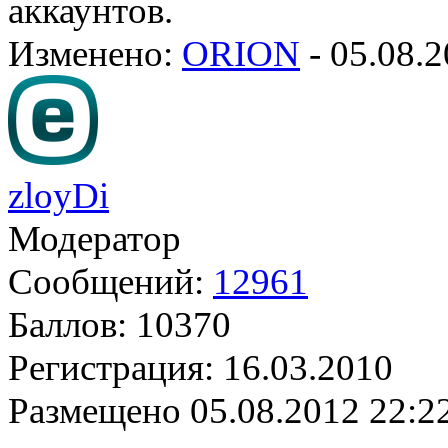
аккаунтов.
Изменено:
ORION
-
05.08.2
zloyDi
Модератор
Сообщений:
12961
Баллов:
10370
Регистрация:
16.03.2010
Размещено
05.08.2012 22:2