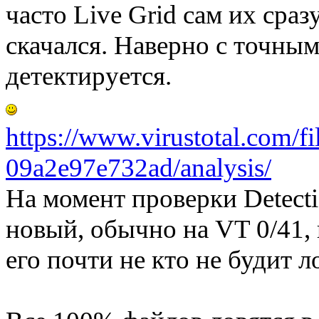
часто Live Grid сам их сраз
скачался. Наверно с точным
детектируется.
https://www.virustotal.com
­09a2e97e732ad/analysis/
На момент проверки Detectio
новый, обычно на VT 0/41, 
его почти не кто не будит л