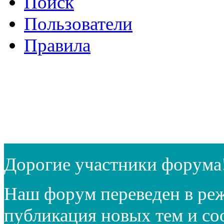
Поиск
Пользователи
Правила
Дорогие участники форума
Наш форум переведен в реж
публикация новых тем и с