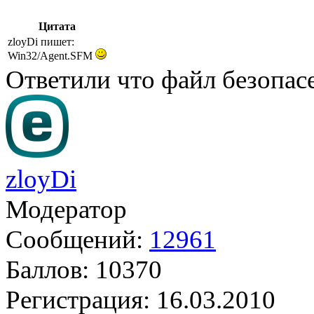
Цитата
zloyDi пишет:
Win32/Agent.SFM
Ответили что файл безопас
zloyDi
Модератор
Сообщений:
12961
Баллов:
10370
Регистрация:
16.03.2010