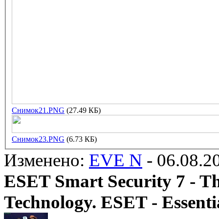
Снимок21.PNG
(27.49 КБ)
Снимок23.PNG
(6.73 КБ)
Изменено:
EVE N
-
06.08.2
ESET Smart Security 7 - T
Technology. ESET - Essentia