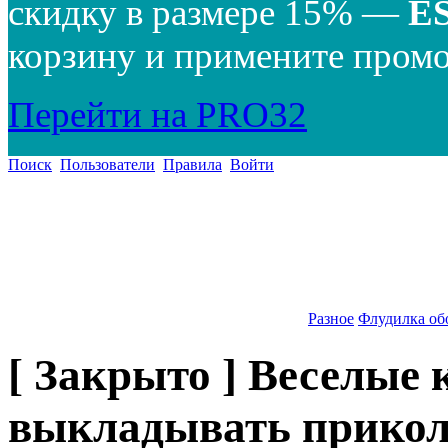
скидку в размере 15% —
E
корзину и примените промо
Перейти на PRO32
Поиск
Пользователи
Правила
Войти
Разное
Флудилка об
[ Закрыто ] Веселые 
выкладывать прикол