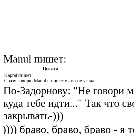
Manul пишет:
Цитата
Kapral пишет:
Сразу говорю Manul в пролете - он не угадал
По-Задорнову: "Не говори мн
куда тебе идти..." Так что 
закрывать-)))
)))) браво, браво, браво - 