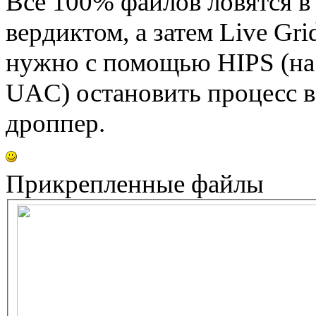
Все 100% файлов ловятся в
вердиктом, а затем Live Gr
нужно с помощью HIPS (на 
UAC) остановить процесс в 
дроппер.
Прикрепленные файлы