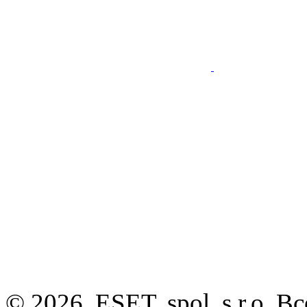
© 2026. ESET, spol. s r.o.