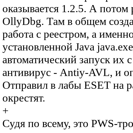
оказывается 1.2.5. А потом
OllyDbg. Там в общем созда
работа с реестром, а именно
установленной Java java.exe
автоматический запуск их с
антивирус - Antiy-AVL, и о
Отправил в лабы ESET на ра
окрестят.
+
Судя по всему, это PWS-тр