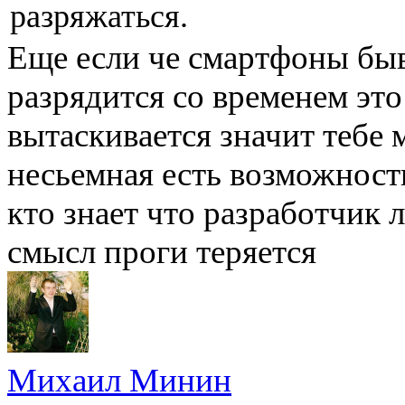
разряжаться.
Еще если че смартфоны быв
разрядится со временем это
вытаскивается значит тебе м
несьемная есть возможност
кто знает что разработчик л
смысл проги теряется
Михаил Минин