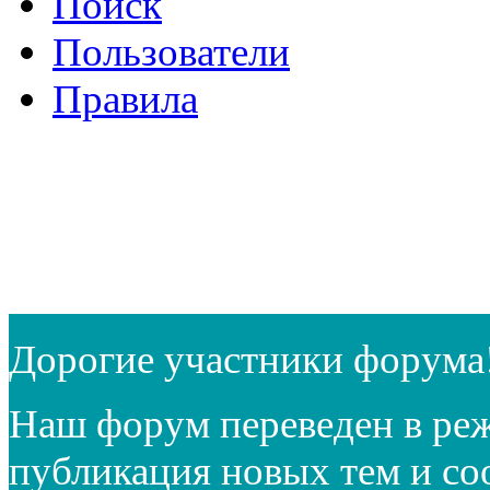
Поиск
Пользователи
Правила
Дорогие участники форума
Наш форум переведен в реж
публикация новых тем и с