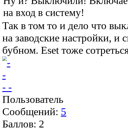
Ну и? Выключили! Включаем
на вход в систему!
Так в том то и дело что вы
на заводские настройки, и с
бубном. Eset тоже сотреться
- -
Пользователь
Сообщений:
5
Баллов:
2