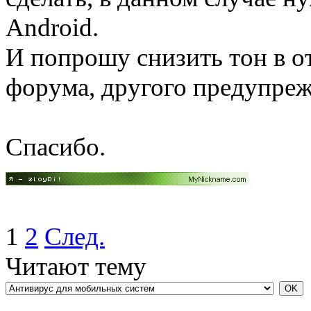
Android.
И попрошу снизить тон в о
форума, другого предупреж
Спасибо.
1
2
След.
Читают тему