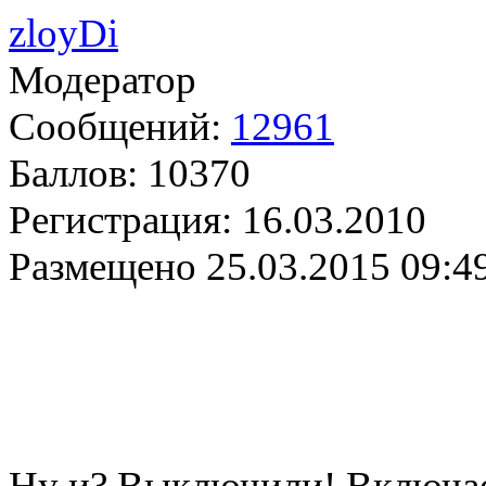
zloyDi
Модератор
Сообщений:
12961
Баллов:
10370
Регистрация:
16.03.2010
Размещено
25.03.2015 09:4
Ну и? Выключили! Включае