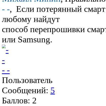
- -
, Если потерянный смарт
любому найдут
способ перепрошивки смарт
или Samsung.
- -
Пользователь
Сообщений:
5
Баллов:
2