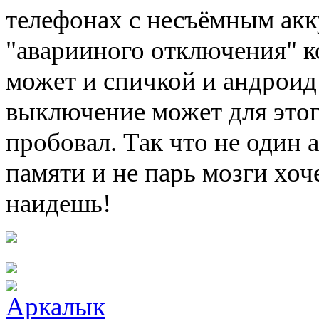
телефонах с несъёмным акк
"аварииного отключения" к
может и спичкой и андроид
выключение может для этог
пробовал. Так что не один 
памяти и не парь мозги хо
наидешь!