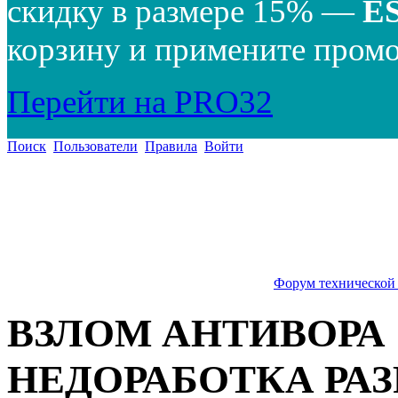
скидку в размере 15% —
E
корзину и примените промо
Перейти на PRO32
Поиск
Пользователи
Правила
Войти
Форум технической
ВЗЛОМ АНТИВОРА !
НЕДОРАБОТКА РА