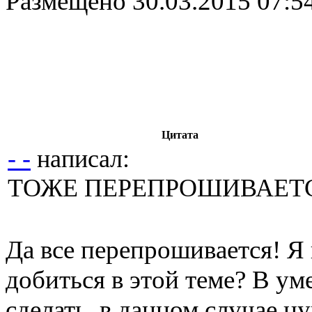
Размещено
30.03.2015 07:5
Цитата
- -
написал:
ТОЖЕ ПЕРЕПРОШИВАЕТС
Да все перепрошивается! Я
добиться в этой теме? В ум
сделать, в данном случае 