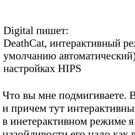
Digital пишет:
DeathCat, интерактивный р
умолчанию автоматический)
настройках HIPS
Что вы мне подмигиваете. 
и причем тут интерактивны
в инетерактивном режиме я 
назойливости его надо как 