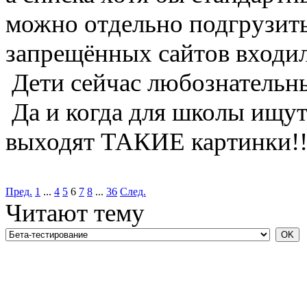
можно отдельно подгрузить
запрещённых сайтов входил
Дети сейчас любознательны
Да и когда для школы ищу
выходят ТАКИЕ картинки!!
Пред.
1
...
4
5
6
7
8
...
36
След.
Читают тему