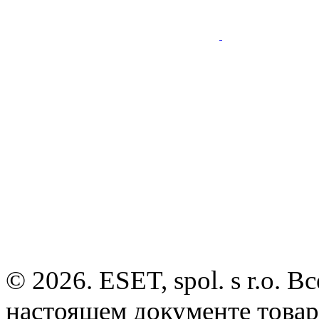
© 2026. ESET, spol. s r.o.
настоящем документе товар