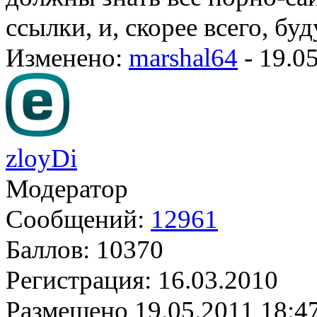
ссылки, и, скорее всего, бу
Изменено:
marshal64
-
19.0
zloyDi
Модератор
Сообщений:
12961
Баллов:
10370
Регистрация:
16.03.2010
Размещено
19.05.2011 18:4