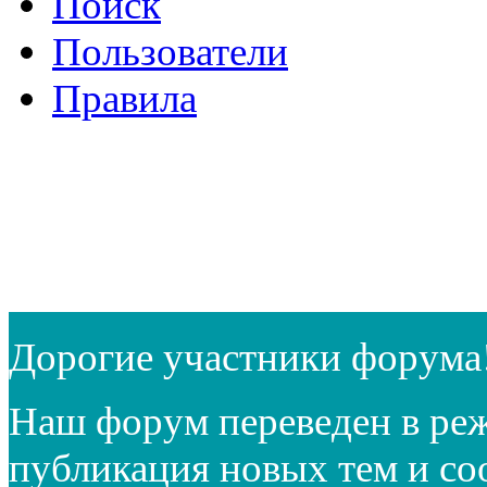
Поиск
Пользователи
Правила
Дорогие участники форума
Наш форум переведен в реж
публикация новых тем и с