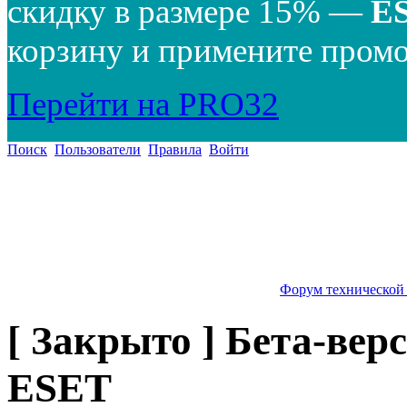
скидку в размере 15% —
E
корзину и примените промо
Перейти на PRO32
Поиск
Пользователи
Правила
Войти
Форум технической
[ Закрыто ] Бета-вер
ESET