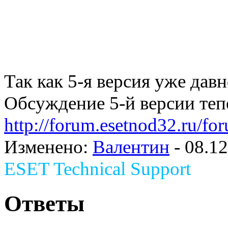
Так как 5-я версия уже давн
Обсуждение 5-й версии тепе
http://forum.esetnod32.ru/fo
Изменено:
Валентин
-
08.12
ESET Technical Support
Ответы