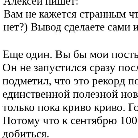
Алексей пишет:
Вам не кажется странным что
нет?) Вывод сделаете сами 
Еще один. Вы бы мои посты
Он не запустился сразу пос
подметил, что это рекорд 
единственной полезной ново
только пока криво криво. Го
Потому что к сентябрю 100
добиться.