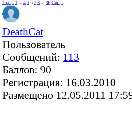
Пред.
1
...
4
5
6
7
8
...
36
След.
DeathCat
Пользователь
Сообщений:
113
Баллов:
90
Регистрация:
16.03.2010
Размещено
12.05.2011 17:5