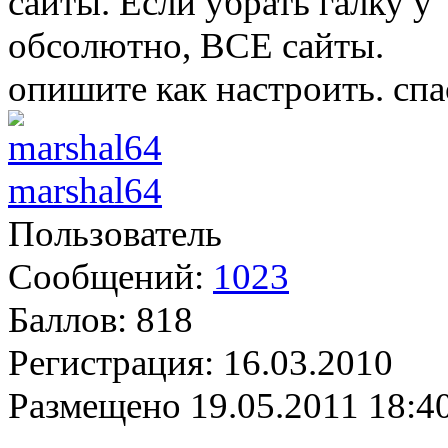
сайты. Если убрать галку у
обсолютно, ВСЕ сайты.
опишите как настроить. сп
marshal64
Пользователь
Сообщений:
1023
Баллов:
818
Регистрация:
16.03.2010
Размещено
19.05.2011 18:4