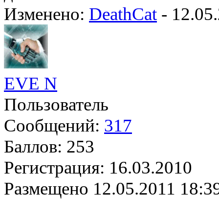
Изменено:
DeathCat
-
12.05
EVE N
Пользователь
Сообщений:
317
Баллов:
253
Регистрация:
16.03.2010
Размещено
12.05.2011 18:3