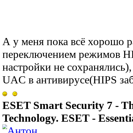
А у меня пока всё хорошо ра
переключением режимов HI
настройки не сохранялись)
UAC в антивирусе(HIPS за
ESET Smart Security 7 - T
Technology. ESET - Essentia