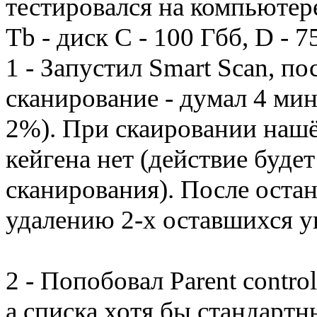
тестировался на компьютере
Tb - диск С - 100 Гбб, D - 7
1 - Запустил Smart Scan, по
сканирование - думал 4 мин
2%). При скаировании нашёл
кейгена нет (действие буде
сканирования). После оста
удалению 2-х оставшихся у
2 - Попобовал Parent contro
а списка хотя бы стандартн