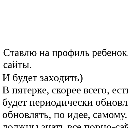
Ставлю на профиль ребенок
сайты.
И будет заходить)
В пятерке, скорее всего, ес
будет периодически обновл
обновлять, по идее, самому
должны знать все порно-са