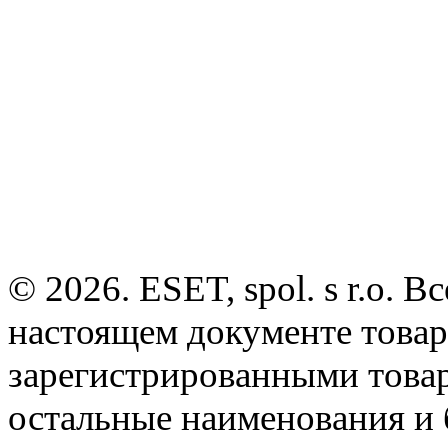
© 2026. ESET, spol. s r.o.
настоящем документе товар
зарегистрированными товарн
остальные наименования и