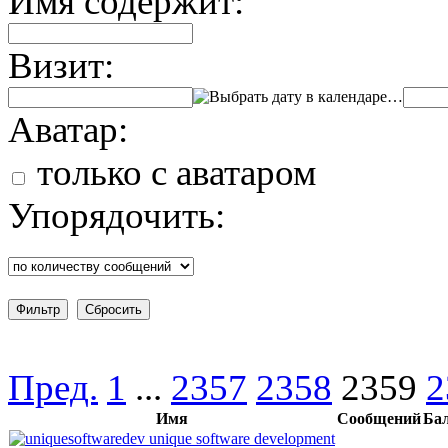
Имя содержит:
Визит:
…
Аватар:
только с аватаром
Упорядочить:
Пред.
1
...
2357
2358
2359
2
Имя
Сообщений
Ба