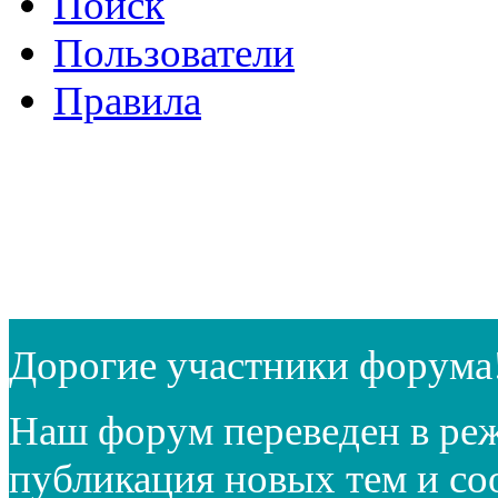
Поиск
Пользователи
Правила
Дорогие участники форума
Наш форум переведен в реж
публикация новых тем и с