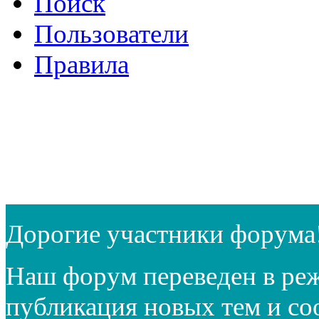
Поиск
Пользователи
Правила
Дорогие участники форума
Наш форум переведен в реж
публикация новых тем и с