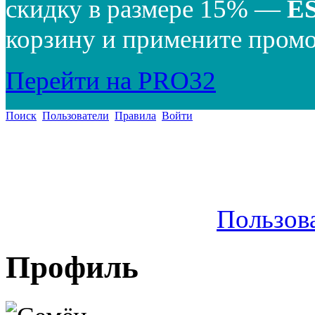
скидку в размере 15% —
E
корзину и примените промо
Перейти на PRO32
Поиск
Пользователи
Правила
Войти
Пользов
Профиль