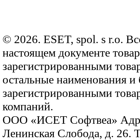
© 2026. ESET, spol. s r.o.
настоящем документе товар
зарегистрированными товарн
остальные наименования и
зарегистрированными това
компаний.
ООО «ИСЕТ Софтвеа» Адрес:
Ленинская Слобода, д. 26. 