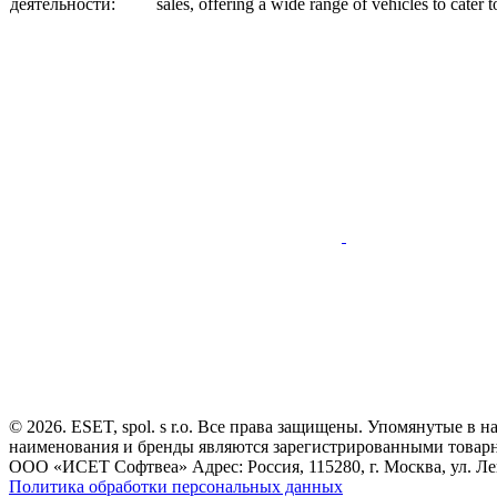
деятельности:
sales, offering a wide range of vehicles to cater
© 2026. ESET, spol. s r.o. Все права защищены. Упомянутые в 
наименования и бренды являются зарегистрированными товар
ООО «ИСЕТ Софтвеа» Адрес: Россия, 115280, г. Москва, ул. Лен
Политика обработки персональных данных