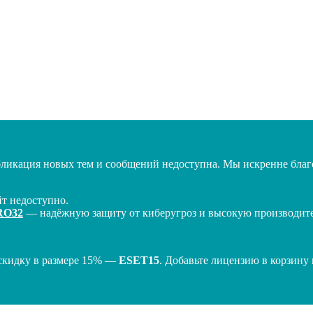
бликация новых тем и сообщений недоступна. Мы искренне благо
т недоступно.
RO32
— надёжную защиту от киберугроз и высокую производител
скидку в размере 15% —
ESET15
. Добавьте лицензию в корзину