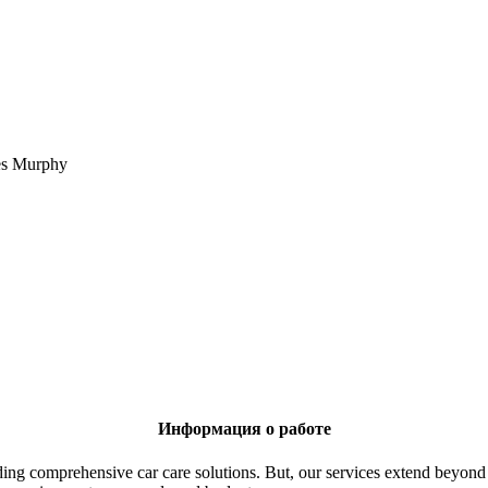
es Murphy
Информация о работе
ng comprehensive car care solutions. But, our services extend beyond r