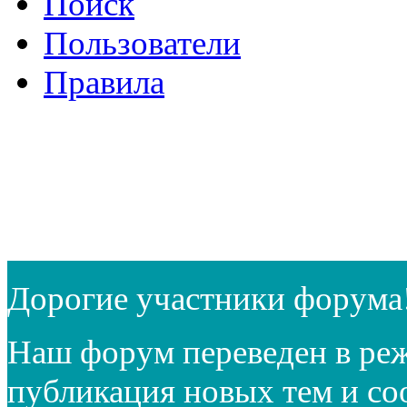
Поиск
Пользователи
Правила
Дорогие участники форума
Наш форум переведен в реж
публикация новых тем и с