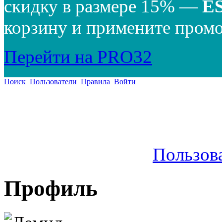
скидку в размере 15% —
E
корзину и примените промо
Перейти на PRO32
Поиск
Пользователи
Правила
Войти
Пользов
Профиль