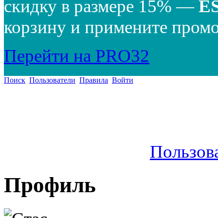
скидку в размере 15% —
E
корзину и примените промо
Перейти на PRO32
Поиск
Пользователи
Правила
Войти
Пользов
Профиль