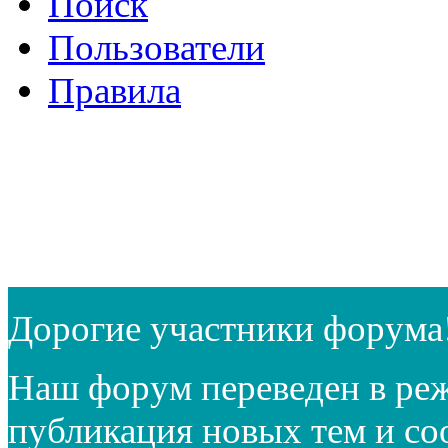
Поиск
Пользователи
Правила
Дорогие участники форума
Наш форум переведен в реж
публикация новых тем и с