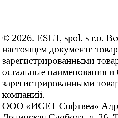
© 2026. ESET, spol. s r.o.
настоящем документе товар
зарегистрированными товарн
остальные наименования и
зарегистрированными това
компаний.
ООО «ИСЕТ Софтвеа» Адрес:
Ленинская Слобода, д. 26. 