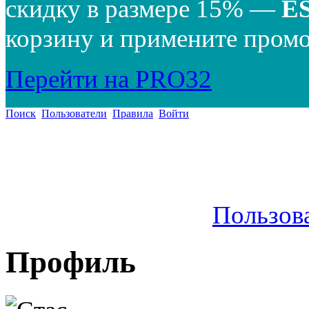
скидку в размере 15% —
E
корзину и примените промо
Перейти на PRO32
Поиск
Пользователи
Правила
Войти
Пользов
Профиль