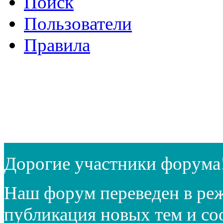
Поиск
Пользователи
Правила
Дорогие участники форума
Наш форум переведен в реж
публикация новых тем и с