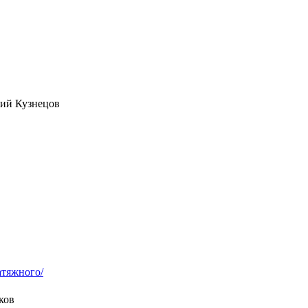
ий Кузнецов
натяжного/
ков