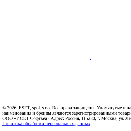
© 2026. ESET, spol. s r.o. Все права защищены. Упомянутые в 
наименования и бренды являются зарегистрированными товар
ООО «ИСЕТ Софтвеа» Адрес: Россия, 115280, г. Москва, ул. Лен
Политика обработки персональных данных