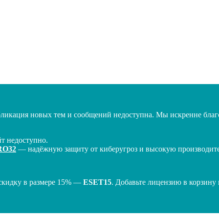
бликация новых тем и сообщений недоступна. Мы искренне благо
т недоступно.
RO32
— надёжную защиту от киберугроз и высокую производител
скидку в размере 15% —
ESET15
. Добавьте лицензию в корзину