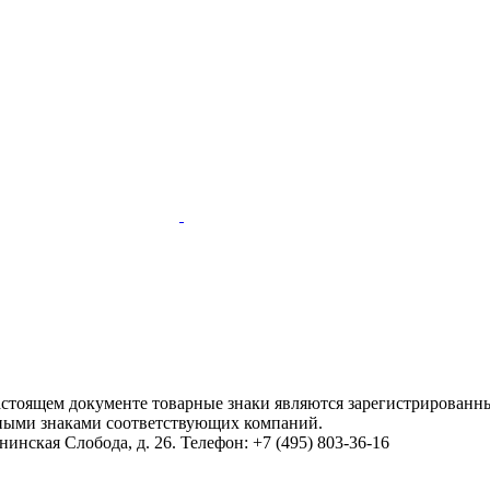
настоящем документе товарные знаки являются зарегистрированны
ными знаками соответствующих компаний.
инская Слобода, д. 26. Телефон: +7 (495) 803-36-16