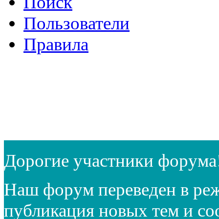
Поиск
Пользователи
Правила
Дорогие участники форума
Наш форум переведен в реж
публикация новых тем и с