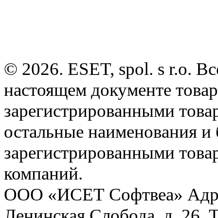
© 2026. ESET, spol. s r.o.
настоящем документе товар
зарегистрированными товарн
остальные наименования и
зарегистрированными това
компаний.
ООО «ИСЕТ Софтвеа» Адрес:
Ленинская Слобода, д. 26. 