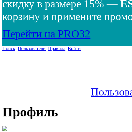
скидку в размере 15% —
E
корзину и примените промо
Перейти на PRO32
Поиск
Пользователи
Правила
Войти
Пользов
Профиль