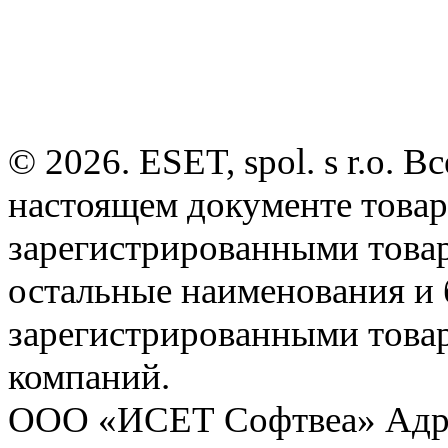
© 2026. ESET, spol. s r.o.
настоящем документе товар
зарегистрированными товарн
остальные наименования и
зарегистрированными това
компаний.
ООО «ИСЕТ Софтвеа» Адрес: