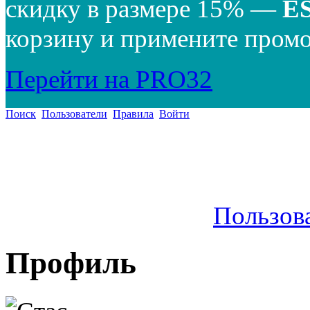
скидку в размере 15% —
E
корзину и примените промо
Перейти на PRO32
Поиск
Пользователи
Правила
Войти
Пользов
Профиль