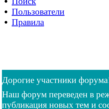
Поиск
Пользователи
Правила
Дорогие участники форума
Наш форум переведен в реж
публикация новых тем и с