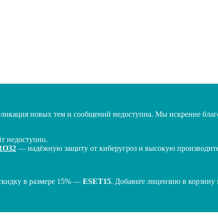
бликация новых тем и сообщений недоступна. Мы искренне благо
т недоступно.
RO32
— надёжную защиту от киберугроз и высокую производител
скидку в размере 15% —
ESET15
. Добавьте лицензию в корзину