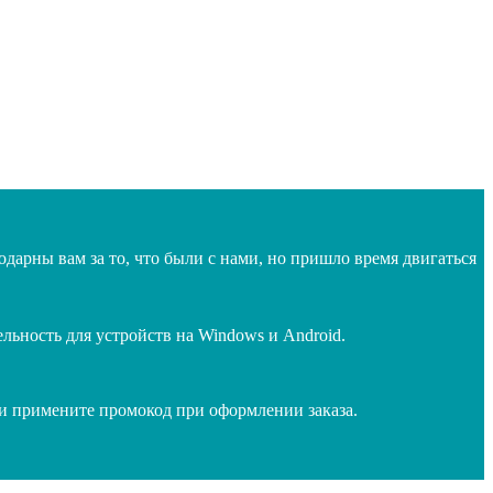
дарны вам за то, что были с нами, но пришло время двигаться
ьность для устройств на Windows и Android.
 и примените промокод при оформлении заказа.