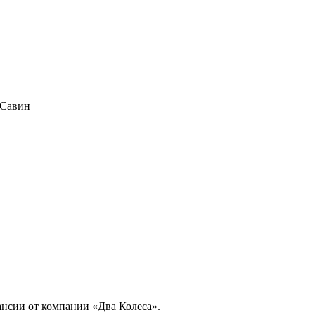
 Савин
ансии от компании «Два Колеса».