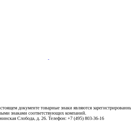
настоящем документе товарные знаки являются зарегистрированны
ными знаками соответствующих компаний.
инская Слобода, д. 26. Телефон: +7 (495) 803-36-16