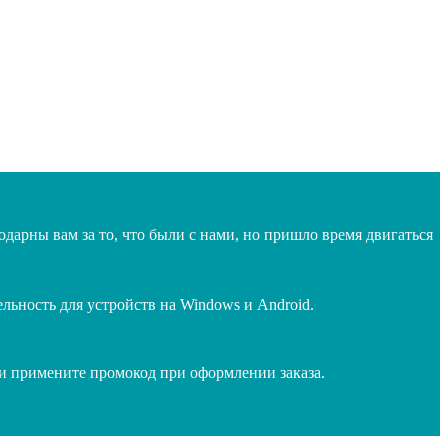
дарны вам за то, что были с нами, но пришло время двигаться
ьность для устройств на Windows и Android.
 и примените промокод при оформлении заказа.