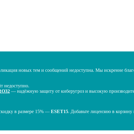
бликация новых тем и сообщений недоступна. Мы искренне благо
т недоступно.
RO32
— надёжную защиту от киберугроз и высокую производител
скидку в размере 15% —
ESET15
. Добавьте лицензию в корзину