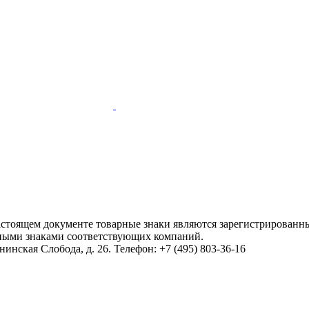
настоящем документе товарные знаки являются зарегистрированны
ными знаками соответствующих компаний.
инская Слобода, д. 26. Телефон: +7 (495) 803-36-16