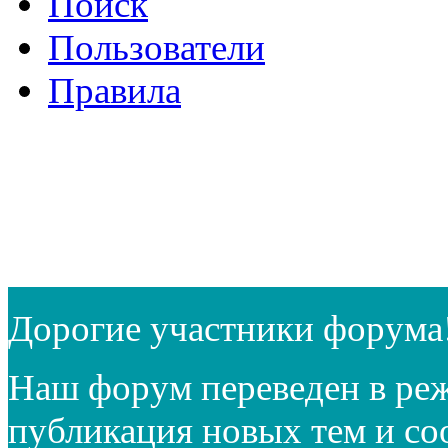
Поиск
Пользователи
Правила
Дорогие участники форума
Наш форум переведен в реж
публикация новых тем и с