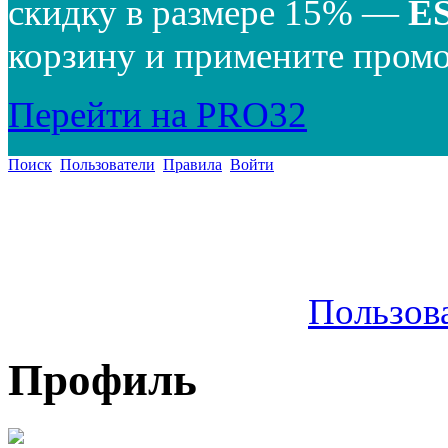
скидку в размере 15% —
E
корзину и примените промо
Перейти на PRO32
Поиск
Пользователи
Правила
Войти
Пользов
Профиль