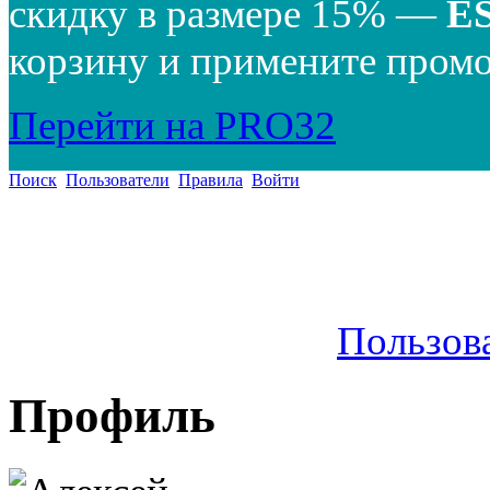
скидку в размере 15% —
E
корзину и примените промо
Перейти на PRO32
Поиск
Пользователи
Правила
Войти
Пользов
Профиль