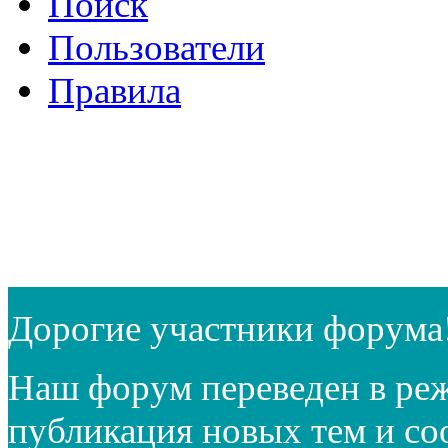
Поиск
Пользователи
Правила
Дорогие участники форума
Наш форум переведен в реж
публикация новых тем и с