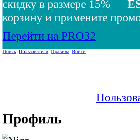
скидку в размере 15% —
E
корзину и примените промо
Перейти на PRO32
Поиск
Пользователи
Правила
Войти
Пользов
Профиль