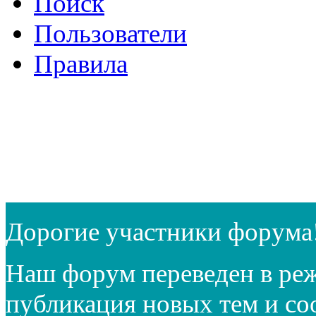
Поиск
Пользователи
Правила
Дорогие участники форума
Наш форум переведен в реж
публикация новых тем и с