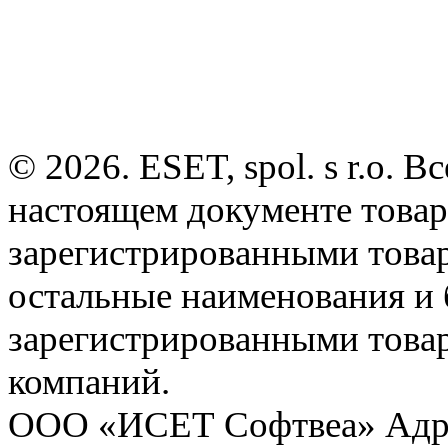
© 2026. ESET, spol. s r.o.
настоящем документе товар
зарегистрированными товарн
остальные наименования и
зарегистрированными това
компаний.
ООО «ИСЕТ Софтвеа» Адрес: