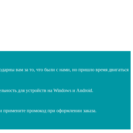
дарны вам за то, что были с нами, но пришло время двигаться
ьность для устройств на Windows и Android.
 и примените промокод при оформлении заказа.