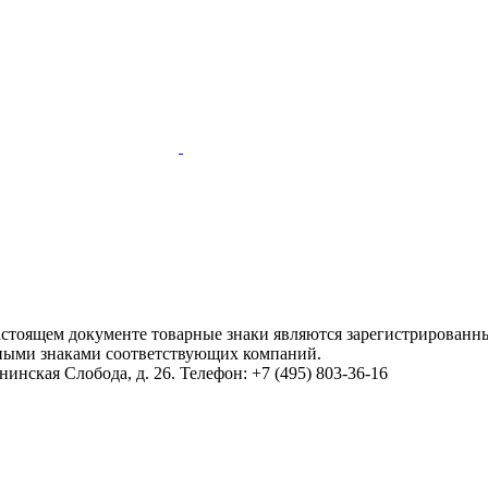
настоящем документе товарные знаки являются зарегистрированны
ными знаками соответствующих компаний.
инская Слобода, д. 26. Телефон: +7 (495) 803-36-16