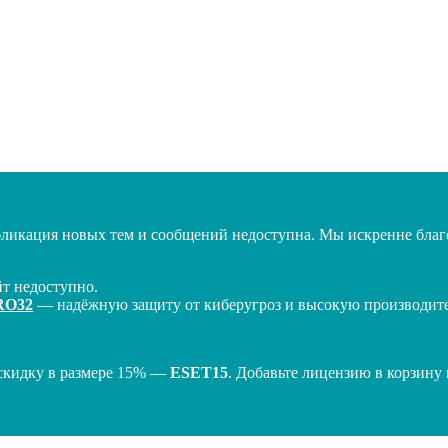
бликация новых тем и сообщений недоступна. Мы искренне благо
т недоступно.
RO32
— надёжную защиту от киберугроз и высокую производител
скидку в размере 15% —
ESET15
. Добавьте лицензию в корзину