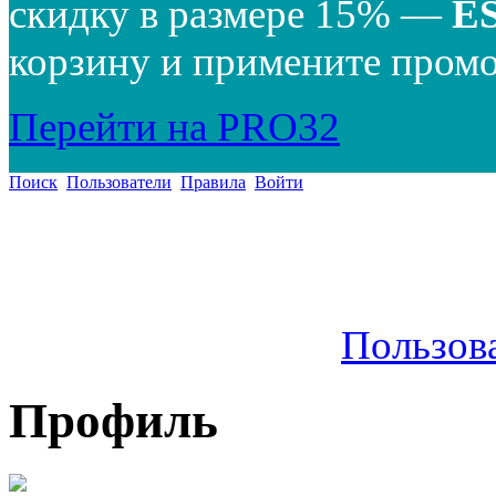
скидку в размере 15% —
E
корзину и примените промо
Перейти на PRO32
Поиск
Пользователи
Правила
Войти
Пользов
Профиль