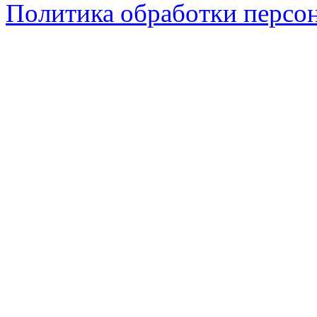
Политика обработки персо