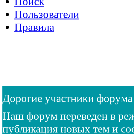
Поиск
Пользователи
Правила
Дорогие участники форума
Наш форум переведен в реж
публикация новых тем и с