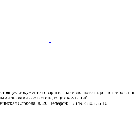
настоящем документе товарные знаки являются зарегистрированны
ными знаками соответствующих компаний.
инская Слобода, д. 26. Телефон: +7 (495) 803-36-16