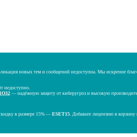
бликация новых тем и сообщений недоступна. Мы искренне благо
т недоступно.
RO32
— надёжную защиту от киберугроз и высокую производител
скидку в размере 15% —
ESET15
. Добавьте лицензию в корзину