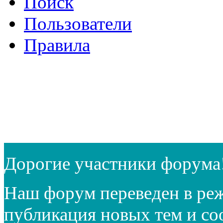
Поиск
Пользователи
Правила
Дорогие участники форума
Наш форум переведен в реж
публикация новых тем и с