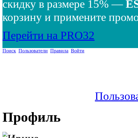
скидку в размере 15% —
E
корзину и примените промо
Перейти на PRO32
Поиск
Пользователи
Правила
Войти
Пользов
Профиль