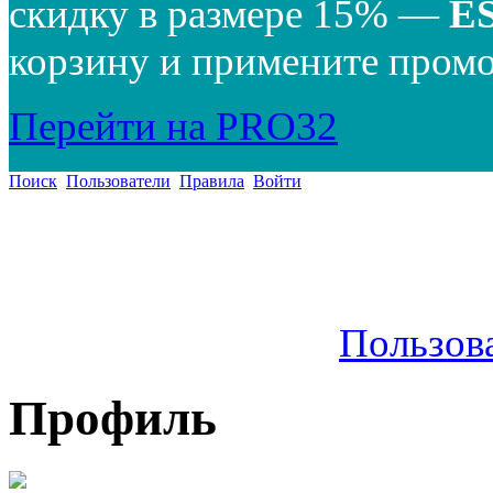
скидку в размере 15% —
E
корзину и примените промо
Перейти на PRO32
Поиск
Пользователи
Правила
Войти
Пользов
Профиль