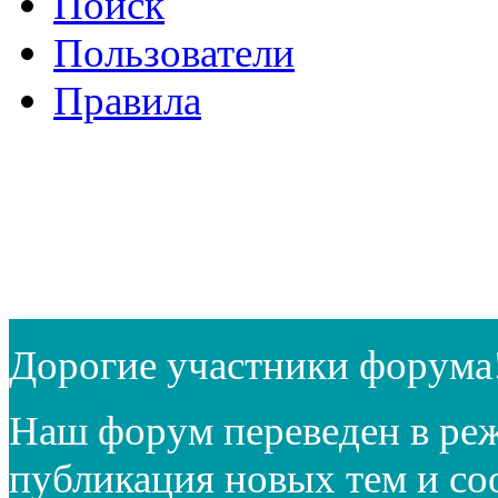
Поиск
Пользователи
Правила
Дорогие участники форума
Наш форум переведен в реж
публикация новых тем и с