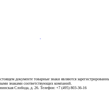
настоящем документе товарные знаки являются зарегистрированны
ными знаками соответствующих компаний.
инская Слобода, д. 26. Телефон: +7 (495) 803-36-16