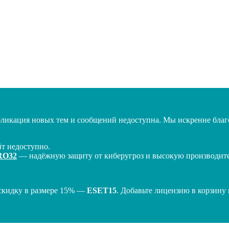
бликация новых тем и сообщений недоступна. Мы искренне благо
т недоступно.
RO32
— надёжную защиту от киберугроз и высокую производител
скидку в размере 15% —
ESET15
. Добавьте лицензию в корзину