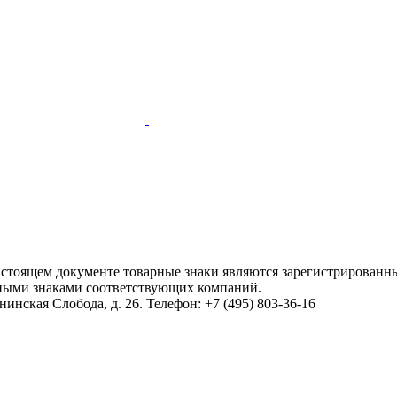
настоящем документе товарные знаки являются зарегистрированны
ными знаками соответствующих компаний.
инская Слобода, д. 26. Телефон: +7 (495) 803-36-16