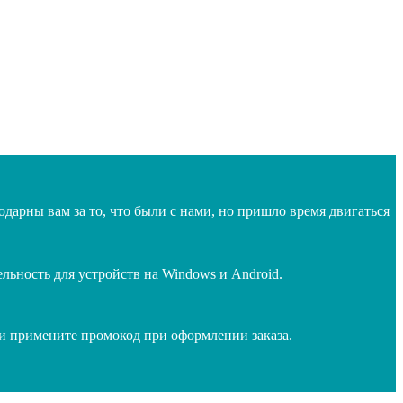
дарны вам за то, что были с нами, но пришло время двигаться
ьность для устройств на Windows и Android.
 и примените промокод при оформлении заказа.