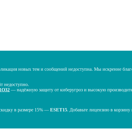
бликация новых тем и сообщений недоступна. Мы искренне благо
т недоступно.
RO32
— надёжную защиту от киберугроз и высокую производител
скидку в размере 15% —
ESET15
. Добавьте лицензию в корзину