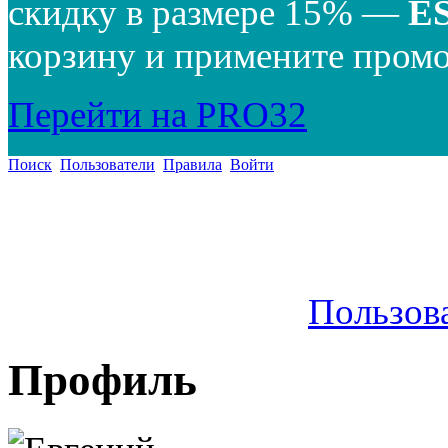
скидку в размере 15% —
E
корзину и примените промо
Перейти на PRO32
Поиск
Пользователи
Правила
Войти
Пользов
Профиль