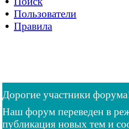
Поиск
Пользователи
Правила
Дорогие участники форума
Наш форум переведен в реж
публикация новых тем и с