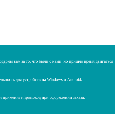
дарны вам за то, что были с нами, но пришло время двигаться
ьность для устройств на Windows и Android.
 и примените промокод при оформлении заказа.