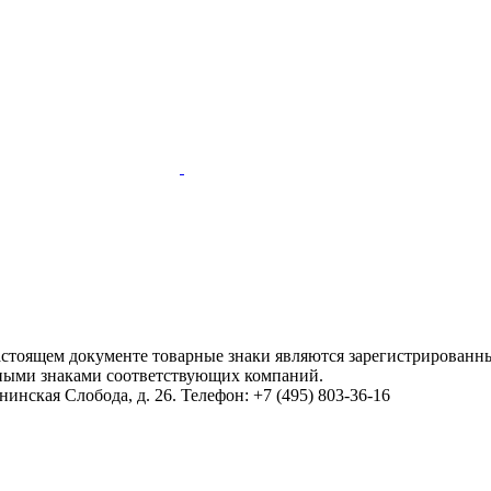
настоящем документе товарные знаки являются зарегистрированны
ными знаками соответствующих компаний.
инская Слобода, д. 26. Телефон: +7 (495) 803-36-16