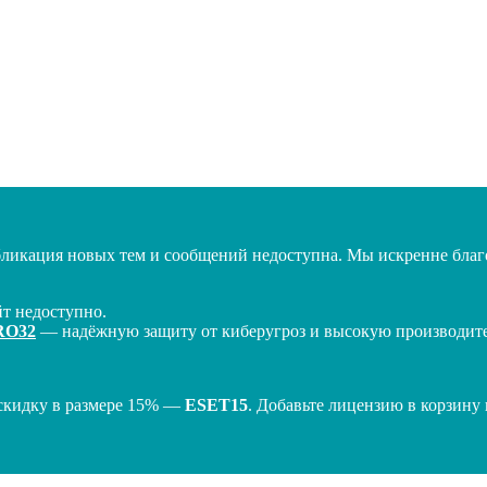
бликация новых тем и сообщений недоступна. Мы искренне благо
т недоступно.
RO32
— надёжную защиту от киберугроз и высокую производител
скидку в размере 15% —
ESET15
. Добавьте лицензию в корзину