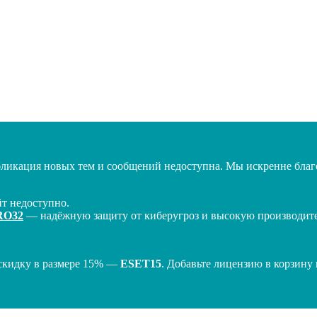
бликация новых тем и сообщений недоступна. Мы искренне благо
т недоступно.
RO32
— надёжную защиту от киберугроз и высокую производител
скидку в размере 15% —
ESET15
. Добавьте лицензию в корзину