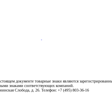
настоящем документе товарные знаки являются зарегистрированны
ными знаками соответствующих компаний.
инская Слобода, д. 26. Телефон: +7 (495) 803-36-16