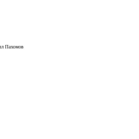
лл Пахомов