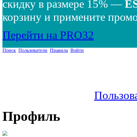
скидку в размере 15% —
E
корзину и примените промо
Перейти на PRO32
Поиск
Пользователи
Правила
Войти
Пользов
Профиль