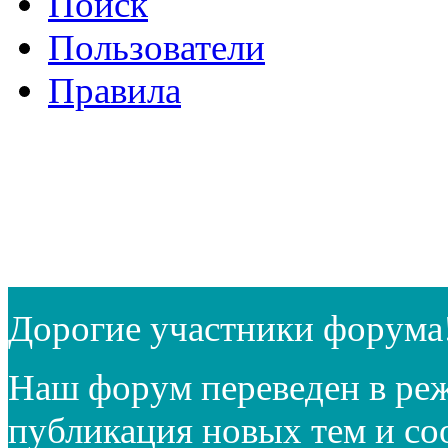
Поиск
Пользователи
Правила
Дорогие участники форума
Наш форум переведен в реж
публикация новых тем и с