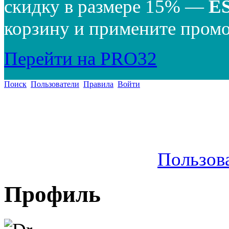
скидку в размере 15% —
E
корзину и примените промо
Перейти на PRO32
Поиск
Пользователи
Правила
Войти
Пользов
Профиль