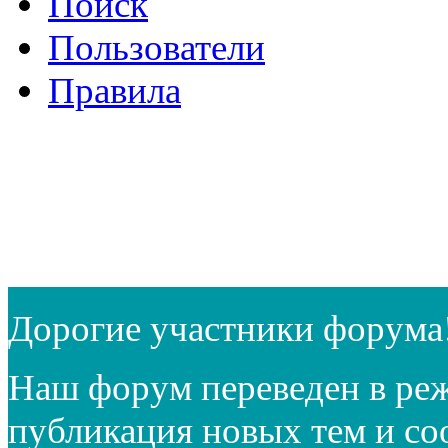
Поиск
Пользователи
Правила
Дорогие участники форума
Наш форум переведен в реж
публикация новых тем и с