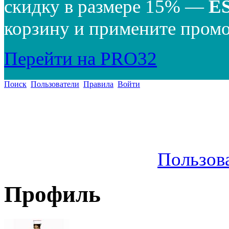
скидку в размере 15% —
E
корзину и примените промо
Перейти на PRO32
Поиск
Пользователи
Правила
Войти
Пользов
Профиль