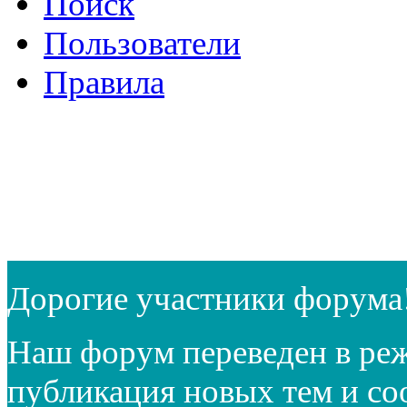
Поиск
Пользователи
Правила
Дорогие участники форума
Наш форум переведен в реж
публикация новых тем и с