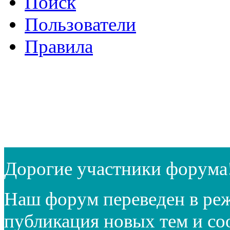
Поиск
Пользователи
Правила
Дорогие участники форума
Наш форум переведен в реж
публикация новых тем и с