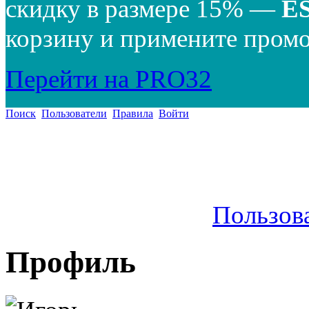
скидку в размере 15% —
E
корзину и примените промо
Перейти на PRO32
Поиск
Пользователи
Правила
Войти
Пользов
Профиль