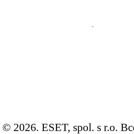
© 2026. ESET, spol. s r.o.