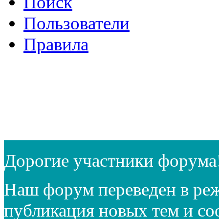
Поиск
Пользователи
Правила
Дорогие участники форума
Наш форум переведен в реж
публикация новых тем и с