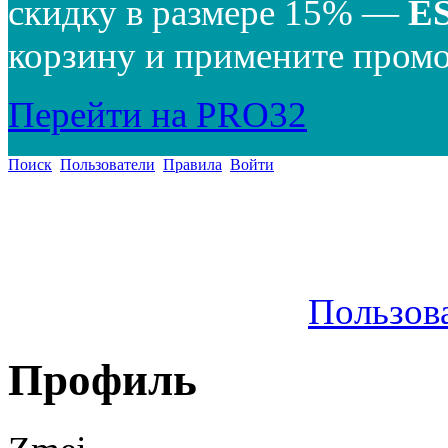
скидку в размере 15% —
E
корзину и примените промо
Перейти на PRO32
Поиск
Пользователи
Правила
Войти
Пользов
Профиль