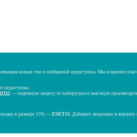
бликация новых тем и сообщений недоступна. Мы искренне благо
т недоступно.
RO32
— надёжную защиту от киберугроз и высокую производител
скидку в размере 15% —
ESET15
. Добавьте лицензию в корзину