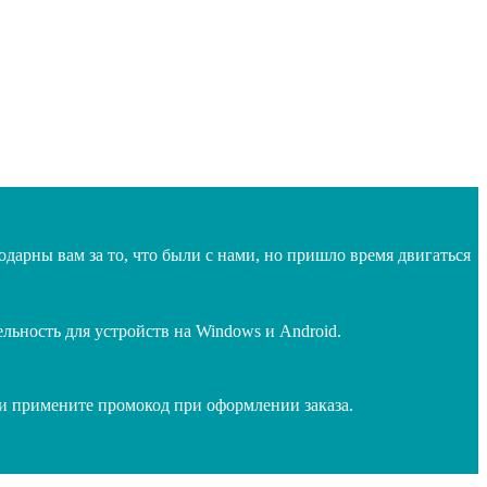
дарны вам за то, что были с нами, но пришло время двигаться
ьность для устройств на Windows и Android.
 и примените промокод при оформлении заказа.