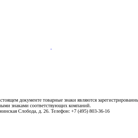
настоящем документе товарные знаки являются зарегистрированны
ными знаками соответствующих компаний.
инская Слобода, д. 26. Телефон: +7 (495) 803-36-16