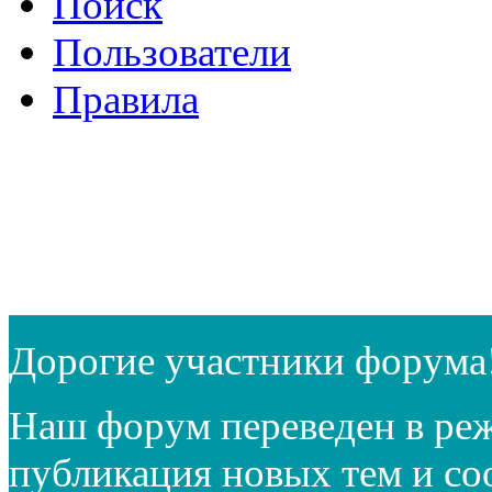
Поиск
Пользователи
Правила
Дорогие участники форума
Наш форум переведен в реж
публикация новых тем и с