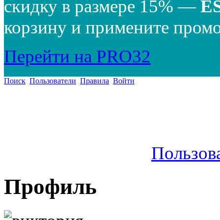
скидку в размере 15% —
E
корзину и примените промо
Перейти на PRO32
Поиск
Пользователи
Правила
Войти
Пользов
Профиль